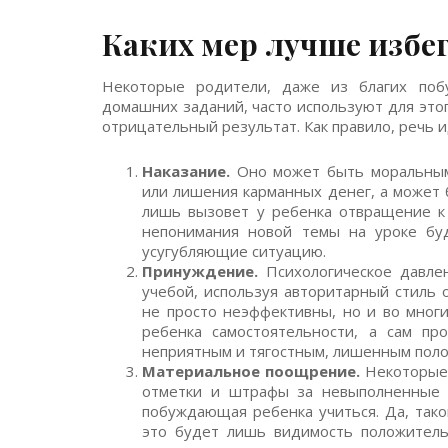
Каких мер лучше избе
Некоторые родители, даже из благих поб
домашних заданий, часто используют для эт
отрицательный результат. Как правило, речь и
Наказание.
Оно может быть моральным 
или лишения карманных денег, а может б
лишь вызовет у ребенка отвращение к 
непонимания новой темы на уроке бу
усугубляющие ситуацию.
Принуждение.
Психологическое давлен
учебой, используя авторитарный стиль о
не просто неэффективны, но и во многи
ребенка самостоятельности, а сам пр
неприятным и тягостным, лишенным пол
Материальное поощрение.
Некоторые 
отметки и штрафы за невыполненные 
побуждающая ребенка учиться. Да, тако
это будет лишь видимость положитель