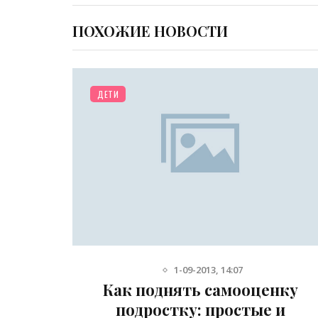
ПОХОЖИЕ НОВОСТИ
ДЕТИ
20-12-2016, 12:40
енку
Как приучить ребенка есть
 и
фрукты и овощи