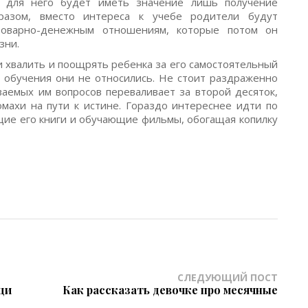
у, для него будет иметь значение лишь получение
разом, вместо интереса к учебе родители будут
оварно-денежным отношениям, которые потом он
зни.
ки хвалить и поощрять ребенка за его самостоятельный
и обучения они не относились. Не стоит раздраженно
аваемых им вопросов переваливает за второй десяток,
махи на пути к истине. Гораздо интереснее идти по
ющие его книги и обучающие фильмы, обогащая копилку
СЛЕДУЮЩИЙ ПОСТ
щи
Как рассказать девочке про месячные