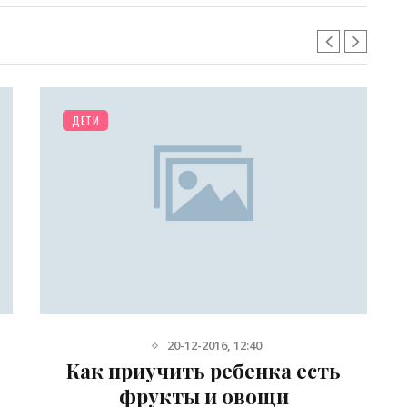
ДЕТИ
27-12-2012, 13:05
Влияние компьютера на
здоровье ребенка