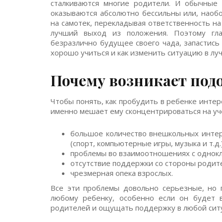
сталкиваются многие родители. И обычные у
оказываются абсолютно бессильны или, наоб
на самотек, перекладывая ответственность на
лучший выход из положения. Поэтому гла
безразлично будущее своего чада, запастись
хорошо учиться и как изменить ситуацию в лу
Почему возникает под
Чтобы понять, как пробудить в ребенке интере
именно мешает ему сконцентрироваться на уч
большое количество внешкольных интер
(спорт, компьютерные игры, музыка и т.д.)
проблемы во взаимоотношениях с однокл
отсутствие поддержки со стороны родит
чрезмерная опека взрослых.
Все эти проблемы довольно серьезные, но 
любому ребенку, особенно если он будет 
родителей и ощущать поддержку в любой сит