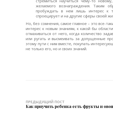
стремиться научиться чему-то новом
желаемого вознаграждения. Таким об
пробуждать в нем лишь интерес к т
спроецирует и на другие сферы своей жи
Но, без сомнения, самое главное – это все-та
интерес к новым знаниям, к какой бы област
отмахиваться от него, когда количество зад
или ругать и высмеивать за допущенные про
этому пути с ним вместе, покупать интересу
не только его, но и своих знаний.
ПРЕДЫДУЩИЙ ПОСТ
Как приучить ребенка есть фрукты и ово