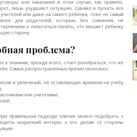
говоры или наказания в этом случае, как правило,
орот, лишь ухудшают ситуацию. Однако и пускать все
 учителей или даже на самого ребенка, тоже не самый
вное для родителей, которым, без сомнения, не
 терпением и попытаться понять, что мешает ребенку
чшую сторону.
обная проблема?
с к знаниям, прежде всего, стоит разобраться, что же
ебе. Самых распространенных причин несколько:
есов и увлечений, не оставляющих времени на учебу
;
ассниками или учителями;
елей;
при правильном подходе ключик можно подобрать к
видеть искренний интерес к его делам со стороны
уации.