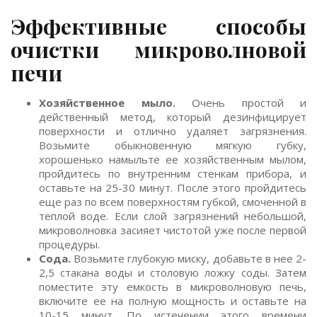
Эффективные способы
очистки микроволновой
печи
Хозяйственное мыло.
Очень простой и
действенный метод, который дезинфицирует
поверхности и отлично удаляет загрязнения.
Возьмите обыкновенную мягкую губку,
хорошенько намыльте ее хозяйственным мылом,
пройдитесь по внутренним стенкам прибора, и
оставьте на 25-30 минут. После этого пройдитесь
еще раз по всем поверхностям губкой, смоченной в
теплой воде. Если слой загрязнений небольшой,
микроволновка засияет чистотой уже после первой
процедуры.
Сода.
Возьмите глубокую миску, добавьте в нее 2-
2,5 стакана воды и столовую ложку соды. Затем
поместите эту емкость в микроволновую печь,
включите ее на полную мощность и оставьте на
10-15 минут. По истечении этого времени