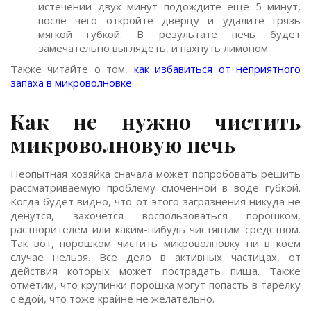
истечении двух минут подождите еще 5 минут,
после чего откройте дверцу и удалите грязь
мягкой губкой. В результате печь будет
замечательно выглядеть, и пахнуть лимоном.
Также читайте о том,
как избавиться от неприятного
запаха в микроволновке
.
Как не нужно чистить
микроволновую печь
Неопытная хозяйка сначала может попробовать решить
рассматриваемую проблему смоченной в воде губкой.
Когда будет видно, что от этого загрязнения никуда не
денутся, захочется воспользоваться порошком,
растворителем или каким-нибудь чистящим средством.
Так вот, порошком чистить микроволновку ни в коем
случае нельзя. Все дело в активных частицах, от
действия которых может пострадать пища. Также
отметим, что крупинки порошка могут попасть в тарелку
с едой, что тоже крайне не желательно.