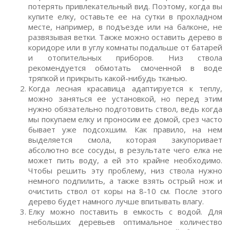
потерять привлекательный вид. Поэтому, когда вы
купите елку, оставьте ее на сутки в прохладном
месте, например, в подъезде или на балконе, не
развязывая ветки. Также можно оставить дерево в
коридоре или в углу комнаты подальше от батарей
и отопительных приборов. Низ ствола
рекомендуется обмотать смоченной в воде
тряпкой и прикрыть какой-нибудь тканью.
Когда лесная красавица адаптируется к теплу,
можно заняться ее установкой, но перед этим
нужно обязательно подготовить ствол, ведь когда
мы покупаем елку и проносим ее домой, срез часто
бывает уже подсохшим. Как правило, на нем
выделяется смола, которая закупоривает
абсолютно все сосуды, в результате чего елка не
может пить воду, а ей это крайне необходимо.
Чтобы решить эту проблему, низ ствола нужно
немного подпилить, а также взять острый нож и
очистить ствол от коры на 8-10 см. После этого
дерево будет намного лучше впитывать влагу.
Елку можно поставить в емкость с водой. Для
небольших деревьев оптимальное количество