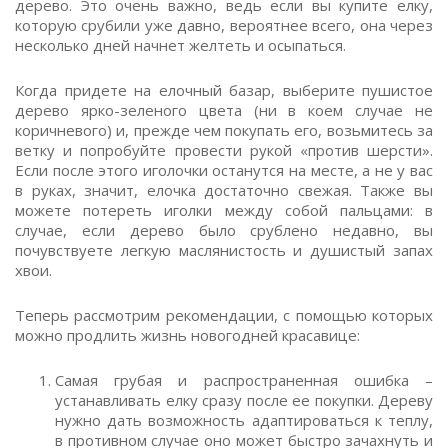
дерево. Это очень важно, ведь если вы купите елку,
которую срубили уже давно, вероятнее всего, она через
несколько дней начнет желтеть и осыпаться.
Когда придете на елочный базар, выберите пушистое
дерево ярко-зеленого цвета (ни в коем случае не
коричневого) и, прежде чем покупать его, возьмитесь за
ветку и попробуйте провести рукой «против шерсти».
Если после этого иголочки останутся на месте, а не у вас
в руках, значит, елочка достаточно свежая. Также вы
можете потереть иголки между собой пальцами: в
случае, если дерево было срублено недавно, вы
почувствуете легкую маслянистость и душистый запах
хвои.
Теперь рассмотрим рекомендации, с помощью которых
можно продлить жизнь новогодней красавице:
Самая грубая и распространенная ошибка –
устанавливать елку сразу после ее покупки. Дереву
нужно дать возможность адаптироваться к теплу,
в противном случае оно может быстро зачахнуть и