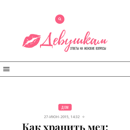
Открыть
меню
ДОМ
27-ИЮН-2015, 14:32
Как хранить мед: