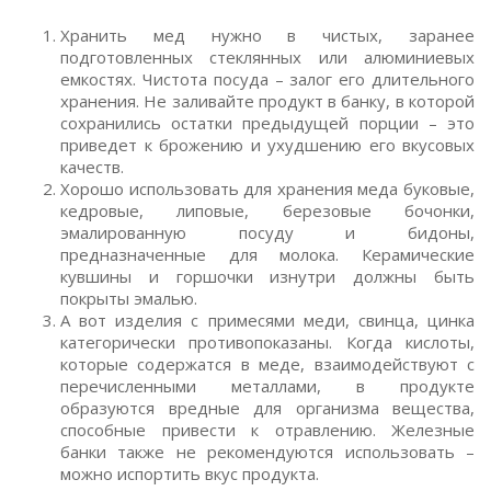
Хранить мед нужно в чистых, заранее
подготовленных стеклянных или алюминиевых
емкостях. Чистота посуда – залог его длительного
хранения. Не заливайте продукт в банку, в которой
сохранились остатки предыдущей порции – это
приведет к брожению и ухудшению его вкусовых
качеств.
Хорошо использовать для хранения меда буковые,
кедровые, липовые, березовые бочонки,
эмалированную посуду и бидоны,
предназначенные для молока. Керамические
кувшины и горшочки изнутри должны быть
покрыты эмалью.
А вот изделия с примесями меди, свинца, цинка
категорически противопоказаны. Когда кислоты,
которые содержатся в меде, взаимодействуют с
перечисленными металлами, в продукте
образуются вредные для организма вещества,
способные привести к отравлению. Железные
банки также не рекомендуются использовать –
можно испортить вкус продукта.