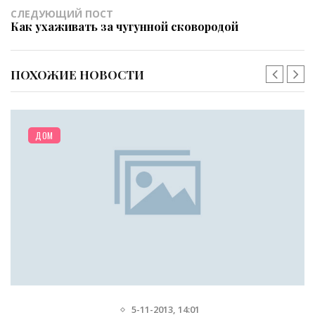
СЛЕДУЮЩИЙ ПОСТ
Как ухаживать за чугунной сковородой
ПОХОЖИЕ НОВОСТИ
М
ДО
5-11-2013, 14:01