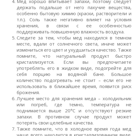
Мед хорошо впитывает запахи, поэтому следует
держать подальше от него пахучие вещества,
особенно бытовую химию (краски, растворители и
т.п.). Соль также негативно влияет на условия
хранения, в связи с ее особенностью
поддерживать повышенную влажность воздуха.
Следите за тем, чтобы мед находился в темном
месте, вдали от солнечного света, иначе может
измениться его цвет и ухудшиться качество. Также
помните, что натуральный продукт быстро
кристаллизуется. Если вы предпочитаете
употреблять его в жидком виде, подогрейте для
себя порцию на водяной бане. Большое
количество подогревать не стоит – если его не
использовать в ближайшее время, появится риск
брожения.
Лучшее место для хранения меда – холодильник
или погреб, где темно, температура не
поднимается выше 20°C и отсутствуют резкие
запахи. В противном случае продукт может
потерять свои целебные качества.
Также помните, что в холодное время года мед
чаще всего находится в кристаллизованном виде.