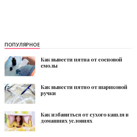
ПОПУЛЯРНОЕ
Как вывести пятна от сосновой
смолы
Как вывести пятно от шариковой
ручки
Как избавиться от сухого кашля в
домашних условиях