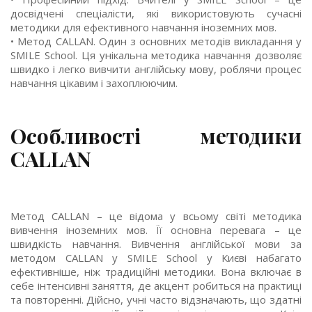
досвідчені спеціалісти, які використовують сучасні
методики для ефективного навчання іноземних мов.
• Метод CALLAN. Один з основних методів викладання у
SMILE School. Ця унікальна методика навчання дозволяє
швидко і легко вивчити англійську мову, роблячи процес
навчання цікавим і захоплюючим.
Особливості методики
CALLAN
Метод CALLAN – це відома у всьому світі методика
вивчення іноземних мов. Її основна перевага – це
швидкість навчання. Вивчення англійської мови за
методом CALLAN у SMILE School у Києві набагато
ефективніше, ніж традиційні методики. Вона включає в
себе інтенсивні заняття, де акцент робиться на практиці
та повторенні. Дійсно, учні часто відзначають, що здатні