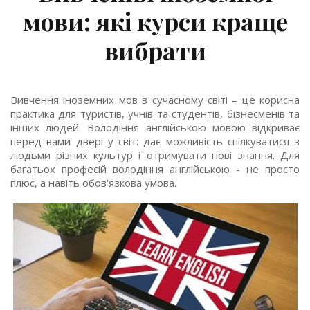
мови: які курси краще
вибрати
Вивчення іноземних мов в сучасному світі – це корисна
практика для туристів, учнів та студентів, бізнесменів та
інших людей. Володіння англійською мовою відкриває
перед вами двері у світ: дає можливість спілкуватися з
людьми різних культур і отримувати нові знання. Для
багатьох професій володіння англійською - не просто
плюс, а навіть обов'язкова умова.