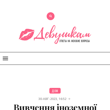
Открыть
меню
ДОМ
30-АВГ-2023, 16:52
Вивчення іноземної