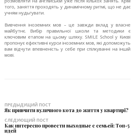
розмовляти на англійській уже після кількох занять. Крім
того, заняття проходять у динамічному ритмі, що не дає
учням нудьгувати.
Вивчення іноземних мов – це завжди вклад у власне
майбутнє. Вибір правильної школи та методики є
ключовим етапом на цьому шляху. SMILE School у Києві
пропонує ефективні курси іноземних мов, які допоможуть
вам відчути впевненість у себе при спілкуванні на іншій
мові.
ПРЕДЫДУЩИЙ ПОСТ
Як привчити вуличного кота до життя у квартирі?
СЛЕДУЮЩИЙ ПОСТ
Как интересно провести выходные с семьей: Топ-5
идей