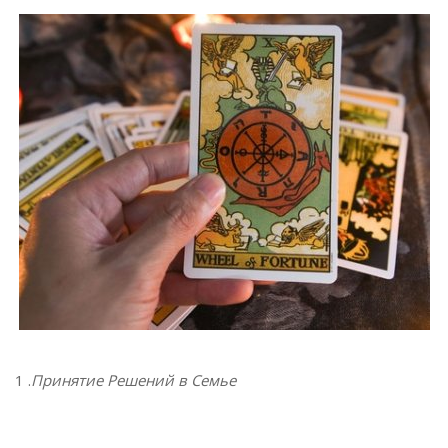
1 .
Принятие Решений в Семье