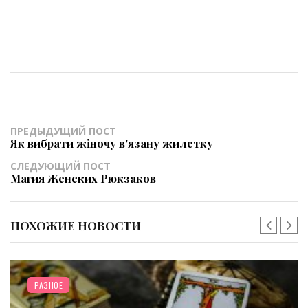
ПРЕДЫДУЩИЙ ПОСТ
Як вибрати жіночу в'язану жилетку
СЛЕДУЮЩИЙ ПОСТ
Магия Женских Рюкзаков
ПОХОЖИЕ НОВОСТИ
ОТНОШЕНИЯ