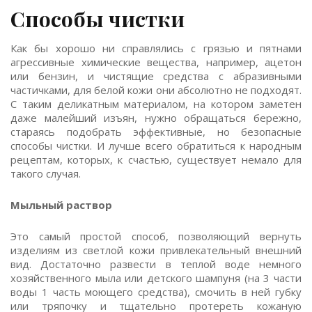
Способы чистки
Как бы хорошо ни справлялись с грязью и пятнами
агрессивные химические вещества, например, ацетон
или бензин, и чистящие средства с абразивными
частичками, для белой кожи они абсолютно не подходят.
С таким деликатным материалом, на котором заметен
даже малейший изъян, нужно обращаться бережно,
стараясь подобрать эффективные, но безопасные
способы чистки. И лучше всего обратиться к народным
рецептам, которых, к счастью, существует немало для
такого случая.
Мыльный раствор
Это самый простой способ, позволяющий вернуть
изделиям из светлой кожи привлекательный внешний
вид. Достаточно развести в теплой воде немного
хозяйственного мыла или детского шампуня (на 3 части
воды 1 часть моющего средства), смочить в ней губку
или тряпочку и тщательно протереть кожаную