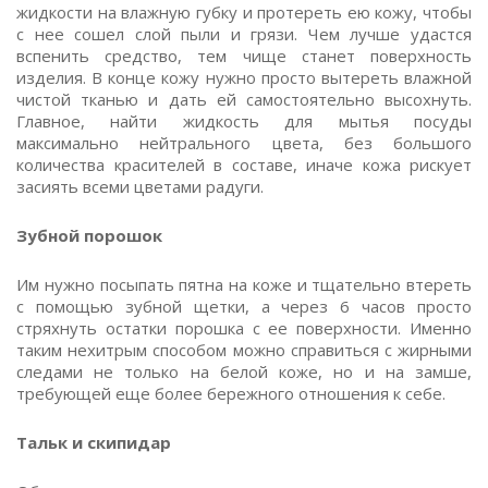
жидкости на влажную губку и протереть ею кожу, чтобы
с нее сошел слой пыли и грязи. Чем лучше удастся
вспенить средство, тем чище станет поверхность
изделия. В конце кожу нужно просто вытереть влажной
чистой тканью и дать ей самостоятельно высохнуть.
Главное, найти жидкость для мытья посуды
максимально нейтрального цвета, без большого
количества красителей в составе, иначе кожа рискует
засиять всеми цветами радуги.
Зубной порошок
Им нужно посыпать пятна на коже и тщательно втереть
с помощью зубной щетки, а через 6 часов просто
стряхнуть остатки порошка с ее поверхности. Именно
таким нехитрым способом можно справиться с жирными
следами не только на белой коже, но и на замше,
требующей еще более бережного отношения к себе.
Тальк и скипидар