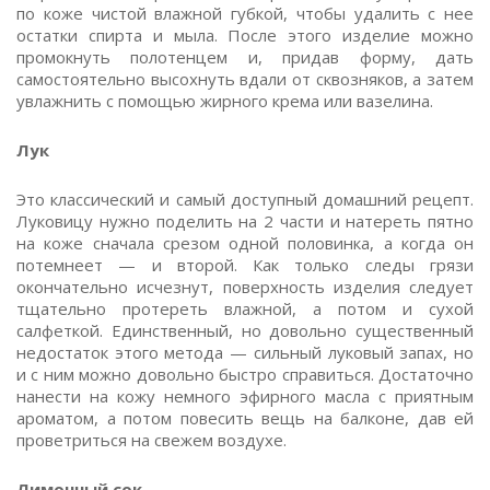
по коже чистой влажной губкой, чтобы удалить с нее
остатки спирта и мыла. После этого изделие можно
промокнуть полотенцем и, придав форму, дать
самостоятельно высохнуть вдали от сквозняков, а затем
увлажнить с помощью жирного крема или вазелина.
Лук
Это классический и самый доступный домашний рецепт.
Луковицу нужно поделить на 2 части и натереть пятно
на коже сначала срезом одной половинка, а когда он
потемнеет — и второй. Как только следы грязи
окончательно исчезнут, поверхность изделия следует
тщательно протереть влажной, а потом и сухой
салфеткой. Единственный, но довольно существенный
недостаток этого метода — сильный луковый запах, но
и с ним можно довольно быстро справиться. Достаточно
нанести на кожу немного эфирного масла с приятным
ароматом, а потом повесить вещь на балконе, дав ей
проветриться на свежем воздухе.
Лимонный сок