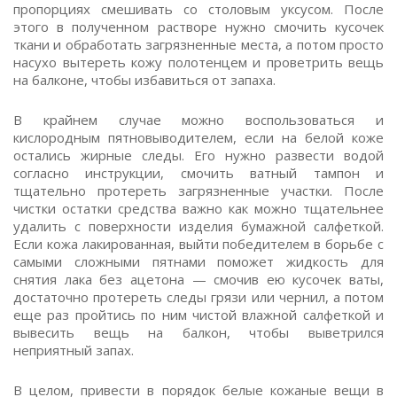
пропорциях смешивать со столовым уксусом. После
этого в полученном растворе нужно смочить кусочек
ткани и обработать загрязненные места, а потом просто
насухо вытереть кожу полотенцем и проветрить вещь
на балконе, чтобы избавиться от запаха.
В крайнем случае можно воспользоваться и
кислородным пятновыводителем, если на белой коже
остались жирные следы. Его нужно развести водой
согласно инструкции, смочить ватный тампон и
тщательно протереть загрязненные участки. После
чистки остатки средства важно как можно тщательнее
удалить с поверхности изделия бумажной салфеткой.
Если кожа лакированная, выйти победителем в борьбе с
самыми сложными пятнами поможет жидкость для
снятия лака без ацетона — смочив ею кусочек ваты,
достаточно протереть следы грязи или чернил, а потом
еще раз пройтись по ним чистой влажной салфеткой и
вывесить вещь на балкон, чтобы выветрился
неприятный запах.
В целом, привести в порядок белые кожаные вещи в