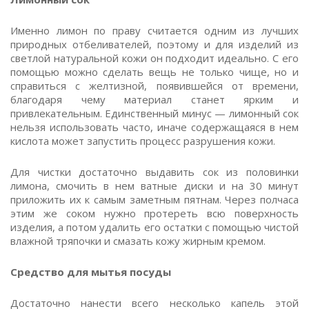
Именно лимон по праву считается одним из лучших
природных отбеливателей, поэтому и для изделий из
светлой натуральной кожи он подходит идеально. С его
помощью можно сделать вещь не только чище, но и
справиться с желтизной, появившейся от времени,
благодаря чему материал станет ярким и
привлекательным. Единственный минус — лимонный сок
нельзя использовать часто, иначе содержащаяся в нем
кислота может запустить процесс разрушения кожи.
Для чистки достаточно выдавить сок из половинки
лимона, смочить в нем ватные диски и на 30 минут
приложить их к самым заметным пятнам. Через полчаса
этим же соком нужно протереть всю поверхность
изделия, а потом удалить его остатки с помощью чистой
влажной тряпочки и смазать кожу жирным кремом.
Средство для мытья посуды
Достаточно нанести всего несколько капель этой