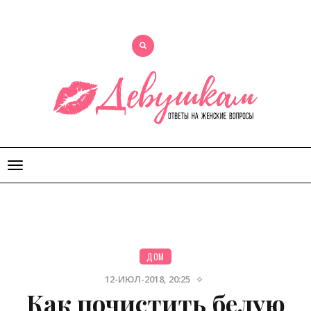
Открыть
меню
ДОМ
12-ИЮЛ-2018, 20:25
Как почистить белую