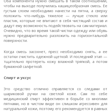
Оба компонента нужно смешать в таком соотношении,
чтобы на выходе получилась кашицеобразная смесь. Ее
густым слоем необходимо нанести на пятна, а сверху
положить что-нибудь тяжелое — лучше стекло или
пластик, которые не впитают в себя чистящий состав и
дадут ему возможность подействовать на сам материал.
Очевидно, что во время такой чистки одежду или обувь
нужно предварительно разложить на горизонтальной
поверхности.
Когда смесь засохнет, пресс необходимо снять, а ее
остатки счистить одежной щеткой. И последний этап —
тщательно протереть кожу влажной тряпкой, а потом
бумажной салфеткой.
Спирт и уксус
Это средство отлично справляется со следами от
шариковой ручки на светлой коже. Сам по себе
медицинский спирт эффективен в борьбе со многими
пятнами, но в чистом виде он слишком агрессивен для
натуральной кожи, поэтому его рекомендуется в равных