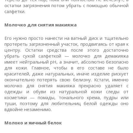
остатки загрязнения потом убрать с помощью обычной
салфетки.
Молочко для снятия макияжа
Его нужно просто нанести на ватный диск и тщательно
протереть загрязненный участок, продвигаясь от края к
центру. Остатки средства после этого достаточно
убрать сухой салфеткой — молочко для демакияжа
имеет нейтральный рН, а значит, абсолютно безопасно
для кожи. Главное, чтобы в его составе не было
красителей, даже натуральных, иначе изделие рискует
окончательно потерять свою белизну. Кстати, именно
молочко для снятия макияжа прекрасно удаляет с
одежды и обуви из натуральной кожи следы от
косметики — помады, тонального крема, пудры или
туши, поэтому для любительниц белой одежды оно
вдвойне незаменимо.
Молоко и яичный белок