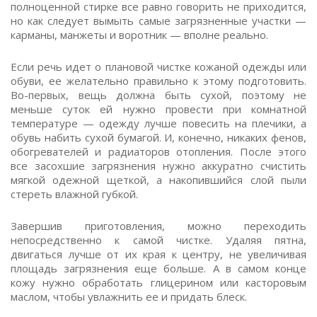
полноценной стирке все равно говорить не приходится,
но как следует вымыть самые загрязненные участки —
карманы, манжеты и воротник — вполне реально.
Если речь идет о плановой чистке кожаной одежды или
обуви, ее желательно правильно к этому подготовить.
Во-первых, вещь должна быть сухой, поэтому не
меньше суток ей нужно провести при комнатной
температуре — одежду лучше повесить на плечики, а
обувь набить сухой бумагой. И, конечно, никаких фенов,
обогревателей и радиаторов отопления. После этого
все засохшие загрязнения нужно аккуратно счистить
мягкой одежной щеткой, а накопившийся слой пыли
стереть влажной губкой.
Завершив приготовления, можно переходить
непосредственно к самой чистке. Удаляя пятна,
двигаться лучше от их края к центру, не увеличивая
площадь загрязнения еще больше. А в самом конце
кожу нужно обработать глицерином или касторовым
маслом, чтобы увлажнить ее и придать блеск.