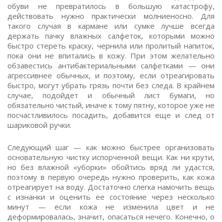
обуви не превратилось в большую катастрофу,
действовать нужно практически молниеносно. Для
такого случая в кармане или сумке лучше всегда
держать пачку влажных салфеток, которыми можно
быстро стереть краску, чернила или пролитый напиток,
пока они не впитались в кожу. При этом желательно
обзавестись антибактериальными салфетками — они
агрессивнее обычных, и поэтому, если отреагировать
быстро, могут убрать грязь почти без следа. В крайнем
случае, подойдет и обычный лист бумаги, но
обязательно чистый, иначе к тому пятну, которое уже не
посчастливилось посадить, добавится еще и след от
шариковой ручки.
Следующий шаг — как можно быстрее организовать
основательную чистку испорченной вещи. Как ни крути,
но без влажной «уборки» обойтись вряд ли удастся,
поэтому в первую очередь нужно проверить, как кожа
отреагирует на воду. Достаточно слегка намочить вещь
с изнанки и оценить ее состояние через несколько
минут — если кожа не изменила цвет и не
деформировалась, значит, опасаться нечего. Конечно, о