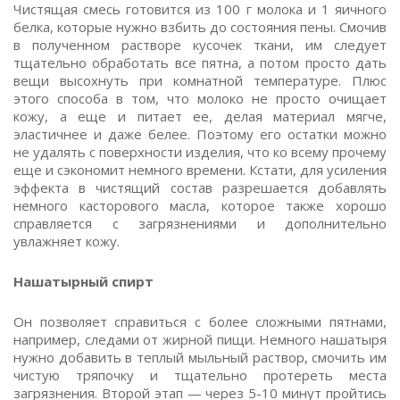
Чистящая смесь готовится из 100 г молока и 1 яичного
белка, которые нужно взбить до состояния пены. Смочив
в полученном растворе кусочек ткани, им следует
тщательно обработать все пятна, а потом просто дать
вещи высохнуть при комнатной температуре. Плюс
этого способа в том, что молоко не просто очищает
кожу, а еще и питает ее, делая материал мягче,
эластичнее и даже белее. Поэтому его остатки можно
не удалять с поверхности изделия, что ко всему прочему
еще и сэкономит немного времени. Кстати, для усиления
эффекта в чистящий состав разрешается добавлять
немного касторового масла, которое также хорошо
справляется с загрязнениями и дополнительно
увлажняет кожу.
Нашатырный спирт
Он позволяет справиться с более сложными пятнами,
например, следами от жирной пищи. Немного нашатыря
нужно добавить в теплый мыльный раствор, смочить им
чистую тряпочку и тщательно протереть места
загрязнения. Второй этап — через 5-10 минут пройтись