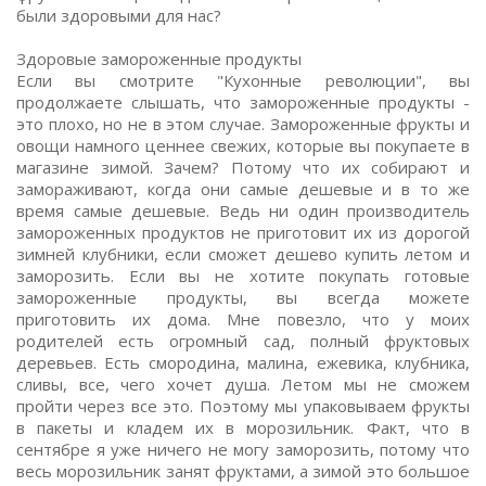
были здоровыми для нас?
Здоровые замороженные продукты
Если вы смотрите "Кухонные революции", вы
продолжаете слышать, что замороженные продукты -
это плохо, но не в этом случае. Замороженные фрукты и
овощи намного ценнее свежих, которые вы покупаете в
магазине зимой. Зачем? Потому что их собирают и
замораживают, когда они самые дешевые и в то же
время самые дешевые. Ведь ни один производитель
замороженных продуктов не приготовит их из дорогой
зимней клубники, если сможет дешево купить летом и
заморозить. Если вы не хотите покупать готовые
замороженные продукты, вы всегда можете
приготовить их дома. Мне повезло, что у моих
родителей есть огромный сад, полный фруктовых
деревьев. Есть смородина, малина, ежевика, клубника,
сливы, все, чего хочет душа. Летом мы не сможем
пройти через все это. Поэтому мы упаковываем фрукты
в пакеты и кладем их в морозильник. Факт, что в
сентябре я уже ничего не могу заморозить, потому что
весь морозильник занят фруктами, а зимой это большое