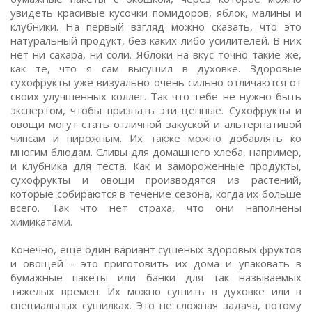
увидеть красивые кусочки помидоров, яблок, малины и
клубники. На первый взгляд можно сказать, что это
натуральный продукт, без каких-либо усилителей. В них
нет ни сахара, ни соли. Яблоки на вкус точно такие же,
как те, что я сам высушил в духовке. Здоровые
сухофрукты уже визуально очень сильно отличаются от
своих улучшенных коллег. Так что тебе не нужно быть
экспертом, чтобы признать эти ценные. Сухофрукты и
овощи могут стать отличной закуской и альтернативой
чипсам и пирожным. Их также можно добавлять ко
многим блюдам. Сливы для домашнего хлеба, например,
и клубника для теста. Как и замороженные продукты,
сухофрукты и овощи производятся из растений,
которые собираются в течение сезона, когда их больше
всего. Так что нет страха, что они наполнены
химикатами.
Конечно, еще один вариант сушеных здоровых фруктов
и овощей - это приготовить их дома и упаковать в
бумажные пакеты или банки для так называемых
тяжелых времен. Их можно сушить в духовке или в
специальных сушилках. Это не сложная задача, потому