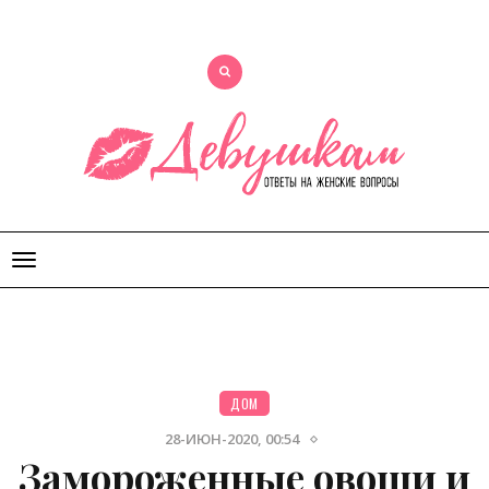
Открыть
меню
ДОМ
28-ИЮН-2020, 00:54
Замороженные овощи и