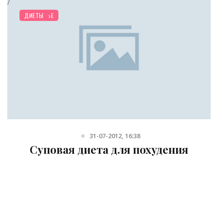
/
ЗДОРОВЬЕ
ДИЕТЫ
31-07-2012, 16:38
Суповая диета для похудения