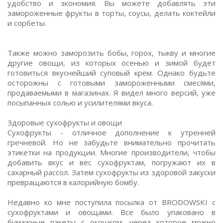
удобство и экономия. Вы можете добавлять эти
замороженные фрукты в торты, соусы, делать коктейли
и сорбеты.
Также можно заморозить бобы, горох, тыкву и многие
другие овощи, из которых осенью и зимой будет
готовиться вкуснейший суповый крем. Однако будьте
осторожны с готовыми замороженными смесями,
продаваемыми в магазинах. Я видел много версий, уже
посыпанных солью и усилителями вкуса.
Здоровые сухофрукты и овощи
Сухофрукты - отличное дополнение к утренней
гречневой. Но не забудьте внимательно прочитать
этикетки на продукции. Многие производители, чтобы
добавить вкус и вес сухофруктам, погружают их в
сахарный рассол. Затем сухофрукты из здоровой закуски
превращаются в калорийную бомбу.
Недавно ко мне поступила посылка от BRODOWSKI с
сухофруктами и овощами. Все было упаковано в
бумажные пакеты с окошком, через которое можно