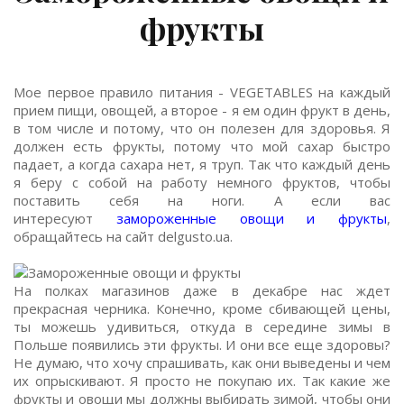
фрукты
Мое первое правило питания - VEGETABLES на каждый
прием пищи, овощей, а второе - я ем один фрукт в день,
в том числе и потому, что он полезен для здоровья. Я
должен есть фрукты, потому что мой сахар быстро
падает, а когда сахара нет, я труп. Так что каждый день
я беру с собой на работу немного фруктов, чтобы
поставить себя на ноги. А если вас
интересуют
замороженные овощи и фрукты
,
обращайтесь на сайт delgusto.ua.
На полках магазинов даже в декабре нас ждет
прекрасная черника. Конечно, кроме сбивающей цены,
ты можешь удивиться, откуда в середине зимы в
Польше появились эти фрукты. И они все еще здоровы?
Не думаю, что хочу спрашивать, как они выведены и чем
их опрыскивают. Я просто не покупаю их. Так какие же
фрукты и овощи мы должны выбирать зимой, чтобы они