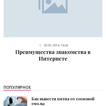
3-04-2013, 17:02
Какое наращивание ногтей лучше
ПОПУЛЯРНОЕ
Как вывести пятна от сосновой
смолы