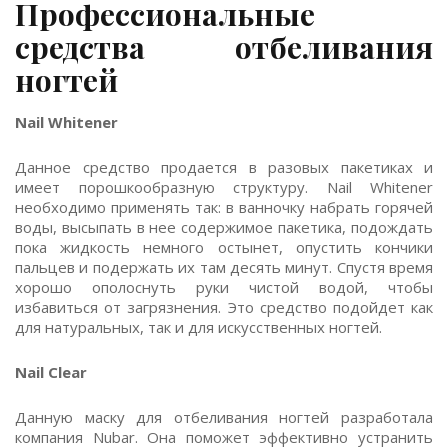
Профессиональные
средства отбеливания
ногтей
Nail Whitener
Данное средство продается в разовых пакетиках и
имеет порошкообразную структуру. Nail Whitener
необходимо применять так: в ванночку набрать горячей
воды, высыпать в нее содержимое пакетика, подождать
пока жидкость немного остынет, опустить кончики
пальцев и подержать их там десять минут. Спустя время
хорошо ополоснуть руки чистой водой, чтобы
избавиться от загрязнения. Это средство подойдет как
для натуральных, так и для искусственных ногтей.
Nail Clear
Данную маску для отбеливания ногтей разработала
компания Nubar. Она поможет эффективно устранить