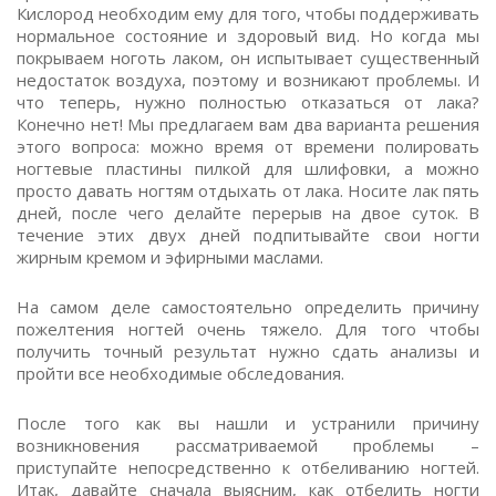
Кислород необходим ему для того, чтобы поддерживать
нормальное состояние и здоровый вид. Но когда мы
покрываем ноготь лаком, он испытывает существенный
недостаток воздуха, поэтому и возникают проблемы. И
что теперь, нужно полностью отказаться от лака?
Конечно нет! Мы предлагаем вам два варианта решения
этого вопроса: можно время от времени полировать
ногтевые пластины пилкой для шлифовки, а можно
просто давать ногтям отдыхать от лака. Носите лак пять
дней, после чего делайте перерыв на двое суток. В
течение этих двух дней подпитывайте свои ногти
жирным кремом и эфирными маслами.
На самом деле самостоятельно определить причину
пожелтения ногтей очень тяжело. Для того чтобы
получить точный результат нужно сдать анализы и
пройти все необходимые обследования.
После того как вы нашли и устранили причину
возникновения рассматриваемой проблемы –
приступайте непосредственно к отбеливанию ногтей.
Итак, давайте сначала выясним, как отбелить ногти