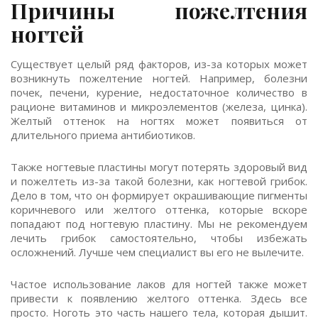
Причины пожелтения
ногтей
Существует целый ряд факторов, из-за которых может
возникнуть пожелтение ногтей. Например, болезни
почек, печени, курение, недостаточное количество в
рационе витаминов и микроэлементов (железа, цинка).
Желтый оттенок на ногтях может появиться от
длительного приема антибиотиков.
Также ногтевые пластины могут потерять здоровый вид
и пожелтеть из-за такой болезни, как ногтевой грибок.
Дело в том, что он формирует окрашивающие пигменты
коричневого или желтого оттенка, которые вскоре
попадают под ногтевую пластину. Мы не рекомендуем
лечить грибок самостоятельно, чтобы избежать
осложнений. Лучше чем специалист вы его не вылечите.
Частое использование лаков для ногтей также может
привести к появлению желтого оттенка. Здесь все
просто. Ноготь это часть нашего тела, которая дышит.