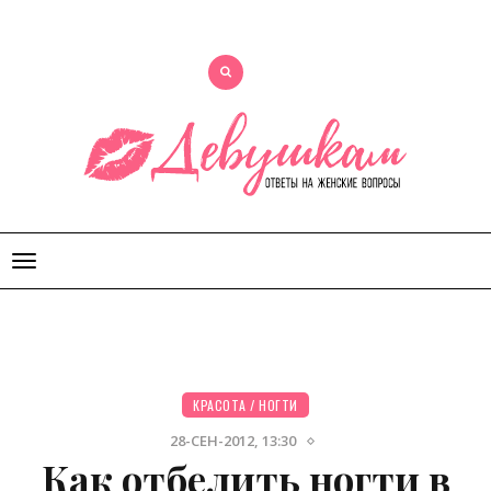
Открыть
меню
КРАСОТА
/
НОГТИ
28-СЕН-2012, 13:30
Как отбелить ногти в