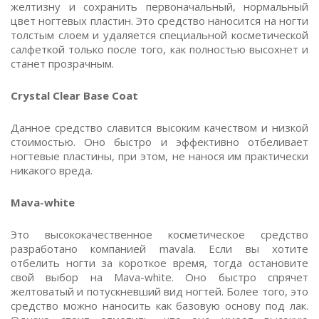
желтизну и сохранить первоначальный, нормальный
цвет ногтевых пластин. Это средство наносится на ногти
толстым слоем и удаляется специальной косметической
салфеткой только после того, как полностью высохнет и
станет прозрачным.
Crystal Clear Base Coat
Данное средство славится высоким качеством и низкой
стоимостью. Оно быстро и эффективно отбеливает
ногтевые пластины, при этом, не нанося им практически
никакого вреда.
Mava-white
Это высококачественное косметическое средство
разработано компанией mavala. Если вы хотите
отбелить ногти за короткое время, тогда остановите
свой выбор на Mava-white. Оно быстро спрячет
желтоватый и потускневший вид ногтей. Более того, это
средство можно наносить как базовую основу под лак.