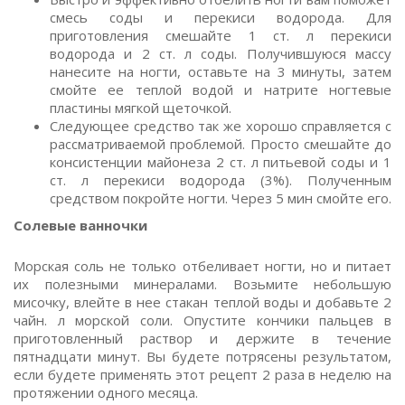
смесь соды и перекиси водорода. Для
приготовления смешайте 1 ст. л перекиси
водорода и 2 ст. л соды. Получившуюся массу
нанесите на ногти, оставьте на 3 минуты, затем
смойте ее теплой водой и натрите ногтевые
пластины мягкой щеточкой.
Следующее средство так же хорошо справляется с
рассматриваемой проблемой. Просто смешайте до
консистенции майонеза 2 ст. л питьевой соды и 1
ст. л перекиси водорода (3%). Полученным
средством покройте ногти. Через 5 мин смойте его.
Солевые ванночки
Морская соль не только отбеливает ногти, но и питает
их полезными минералами. Возьмите небольшую
мисочку, влейте в нее стакан теплой воды и добавьте 2
чайн. л морской соли. Опустите кончики пальцев в
приготовленный раствор и держите в течение
пятнадцати минут. Вы будете потрясены результатом,
если будете применять этот рецепт 2 раза в неделю на
протяжении одного месяца.