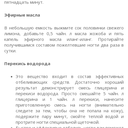
пятнадцать минут.
Эфирные масла
В небольшую емкость выжмите сок половинки свежего
лимона, добавьте 0,5 чайн. л масла жожоба и пять
капель эфирного масла иланг-иланг. Протирайте
получившимся составом пожелтевшие ногти два раза в
сутки.
Перекись водорода
Это вещество входит в состав эффективных
отбеливающих средств. Достаточно хороший
результат демонстрирует смесь глицерина и
перекиси водорода. Просто смешайте 5 чайн. л
глицерина и 1 чайн. л перекиси, нанесите
приготовленную смесь на ногти (внимательно
следите за тем, чтобы она не попала на кожу),
подержите пару минут, смойте теплой водой и
протрите ногти специальной щеточкой.
Быстро и эффективно отбелить ногти вам поможет