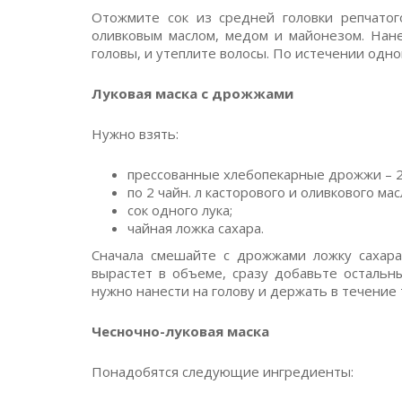
Отожмите сок из средней головки репчато
оливковым маслом, медом и майонезом. Нане
головы, и утеплите волосы. По истечении одно
Луковая маска с дрожжами
Нужно взять:
прессованные хлебопекарные дрожжи – 20
по 2 чайн. л касторового и оливкового мас
сок одного лука;
чайная ложка сахара.
Сначала смешайте с дрожжами ложку сахара
вырастет в объеме, сразу добавьте остальн
нужно нанести на голову и держать в течение 
Чесночно-луковая маска
Понадобятся следующие ингредиенты: