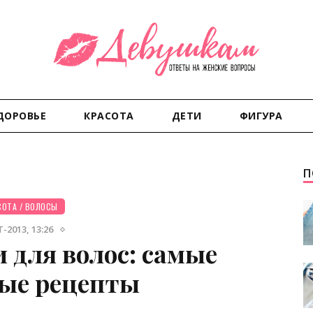
ДОРОВЬЕ
КРАСОТА
ДЕТИ
ФИГУРА
П
СОТА
/
ВОЛОСЫ
-2013, 13:26
 для волос: самые
ые рецепты