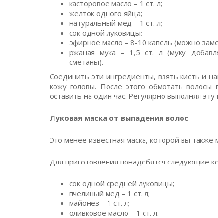
касторовое масло – 1 ст. л;
желток одного яйца;
натуральный мед – 1 ст. л;
сок одной луковицы;
эфирное масло – 8-10 капель (можно зам
ржаная мука – 1,5 ст. л (муку добав
сметаны).
Соединить эти ингредиенты, взять кисть и н
кожу головы. После этого обмотать волосы 
оставить на один час. Регулярно выполняя эту
Луковая маска от выпадения волос
Это менее известная маска, которой вы также 
Для приготовления понадобятся следующие к
сок одной средней луковицы;
пчелиный мед – 1 ст. л;
майонез – 1 ст. л;
оливковое масло – 1 ст. л.