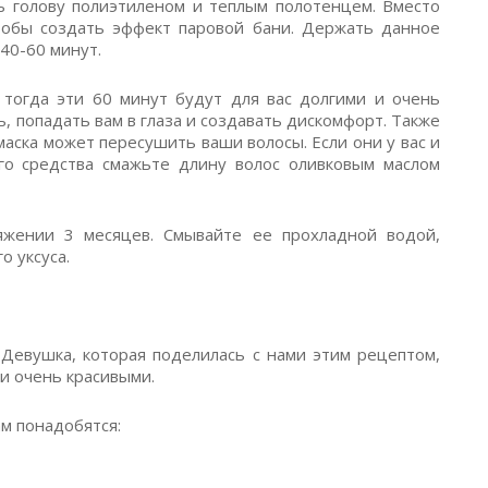
ть голову полиэтиленом и теплым полотенцем. Вместо
обы создать эффект паровой бани. Держать данное
40-60 минут.
 тогда эти 60 минут будут для вас долгими и очень
ь, попадать вам в глаза и создавать дискомфорт. Также
маска может пересушить ваши волосы. Если они у вас и
го средства смажьте длину волос оливковым маслом
яжении 3 месяцев. Смывайте ее прохладной водой,
 уксуса.
Девушка, которая поделилась с нами этим рецептом,
и очень красивыми.
м понадобятся: