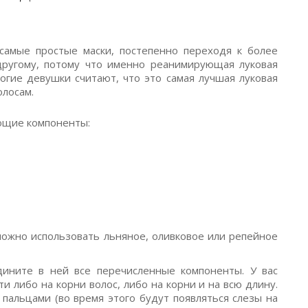
самые простые маски, постепенно переходя к более
другому, потому что именно реанимирующая луковая
огие девушки считают, что это самая лучшая луковая
олосам.
ющие компоненты:
о можно использовать льняное, оливковое или репейное
ините в ней все перечисленные компоненты. У вас
и либо на корни волос, либо на корни и на всю длину.
пальцами (во время этого будут появляться слезы на