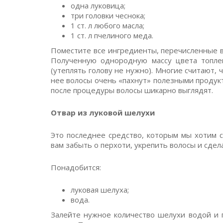
одна луковица;
три головки чеснока;
1 ст. л любого масла;
1 ст. л пчелиного меда.
Поместите все ингредиенты, перечисленные в 
Полученную однородную массу цвета топлен
(утеплять голову не нужно). Многие считают, ч
нее волосы очень «пахнут» полезными продук
после процедуры волосы шикарно выглядят.
Отвар из луковой шелухи
Это последнее средство, которым мы хотим 
вам забыть о перхоти, укрепить волосы и сдел
Понадобится:
луковая шелуха;
вода.
Залейте нужное количество шелухи водой и 