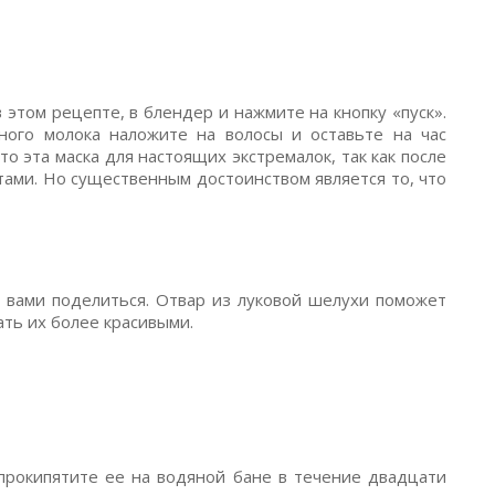
этом рецепте, в блендер и нажмите на кнопку «пуск».
ого молока наложите на волосы и оставьте на час
то эта маска для настоящих экстремалок, так как после
тами. Но существенным достоинством является то, что
с вами поделиться. Отвар из луковой шелухи поможет
ать их более красивыми.
прокипятите ее на водяной бане в течение двадцати