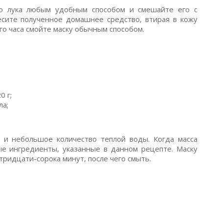
го лука любым удобным способом и смешайте его с
сите полученное домашнее средство, втирая в кожу
го часа смойте маску обычным способом.
 г;
ла;
 и небольшое количество теплой воды. Когда масса
ые ингредиенты, указанные в данном рецепте. Маску
тридцати-сорока минут, после чего смыть.