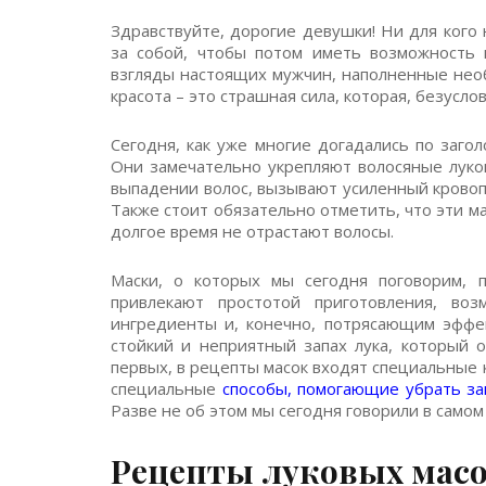
Здравствуйте, дорогие девушки! Ни для кого 
за собой, чтобы потом иметь возможность 
взгляды настоящих мужчин, наполненные нео
красота – это страшная сила, которая, безусло
Сегодня, как уже многие догадались по загол
Они замечательно укрепляют волосяные луко
выпадении волос, вызывают усиленный кровопр
Также стоит обязательно отметить, что эти м
долгое время не отрастают волосы.
Маски, о которых мы сегодня поговорим, 
привлекают простотой приготовления, во
ингредиенты и, конечно, потрясающим эффе
стойкий и неприятный запах лука, который о
первых, в рецепты масок входят специальные 
специальные
способы, помогающие убрать зап
Разве не об этом мы сегодня говорили в самом
Рецепты луковых масо