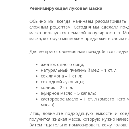
Реанимирующая луковая маска
Обычно мы всегда начинаем рассматривать 
сложным рецептам. Сегодня мы сделали по-
маска пользуется немалой популярностью. Мн
маска, которую мы можем предложить своим в
Для ее приготовления нам понадобятся следу
желток одного яйца;
натуральный пчелиный мед – 1 ст. л;
сок лимона – 1 ст. л;
сок одной луковицы;
коньяк – 2 ст. л;
эфирное масло – 5 капель;
касторовое масло – 1 ст. л (вместо нег
масло).
Итак, возьмите подходящую емкость и соед
получится жидкая масса, которую нужно нанест
Затем тщательно помассировать кожу головы 