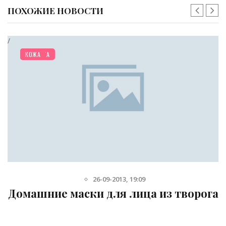
ПОХОЖИЕ НОВОСТИ
/
КРАСОТА
КОЖА
23-10-2013, 14:54
 творога
Маски для лица из лим