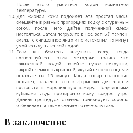
После этого умойтесь водой комнатной
температуры.
Для жирной кожи подойдет эта простая маска:
смешайте в равных пропорциях водку с огуречным
соком, после чего дайте полученной смеси
настояться. Затем погрузите в нее ватный тампон,
смажьте очищенное лицо и по истечении 15 минут
умойтесь чуть теплой водой.
Если вы боитесь высушить кожу, тогда
воспользуйтесь этим методом: только что
закипевшей водой залейте пучок петрушки,
закройте емкость крышкой, укутайте полотенцем и
оставьте на 15 минут. Когда отвар полностью
остынет, разлейте его в формочки для льда и
поставьте в морозильную камеру. Полученными
кубиками льда протирайте кожу каждое утро.
Данная процедура отлично тонизирует, хорошо
отбеливает, а также снимает отечность глаз.
В заключение