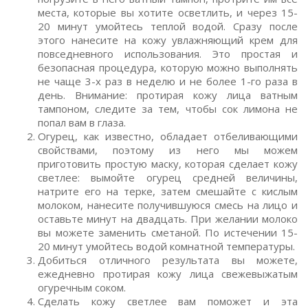
места, которые вы хотите осветлить, и через 15-
20 минут умойтесь теплой водой. Сразу после
этого нанесите на кожу увлажняющий крем для
повседневного использования. Это простая и
безопасная процедура, которую можно выполнять
не чаще 3-х раз в неделю и не более 1-го раза в
день. Внимание: протирая кожу лица ватным
тампоном, следите за тем, чтобы сок лимона не
попал вам в глаза.
Огурец, как известно, обладает отбеливающими
свойствами, поэтому из него мы можем
приготовить простую маску, которая сделает кожу
светлее: вымойте огурец средней величины,
натрите его на терке, затем смешайте с кислым
молоком, нанесите получившуюся смесь на лицо и
оставьте минут на двадцать. При желании молоко
вы можете заменить сметаной. По истечении 15-
20 минут умойтесь водой комнатной температуры.
Добиться отличного результата вы можете,
ежедневно протирая кожу лица свежевыжатым
огуречным соком.
Сделать кожу светлее вам поможет и эта