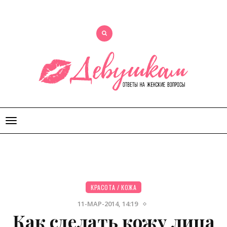
Открыть
меню
КРАСОТА
/
КОЖА
11-МАР-2014, 14:19
Как сделать кожу лица