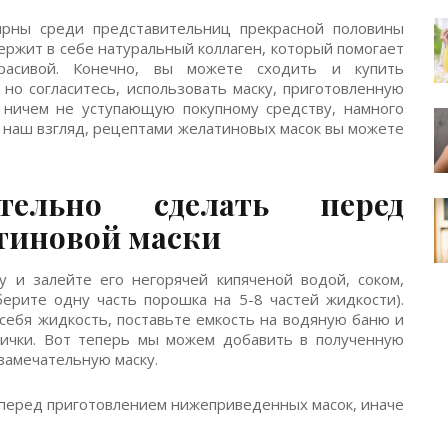
ярны среди представительниц прекрасной половины
держит в себе натуральный коллаген, который помогает
красивой. Конечно, вы можете сходить и купить
но согласитесь, использовать маску, приготовленную
 ничем не уступающую покупному средству, намного
а наш взгляд, рецептами желатиновых масок вы можете
ельно сделать перед
тиновой маски
 и залейте его негорячей кипяченой водой, соком,
берите одну часть порошка на 5-8 частей жидкости).
 себя жидкость, поставьте емкость на водяную баню и
ички. Вот теперь мы можем добавить в полученную
замечательную маску.
 перед приготовлением нижеприведенных масок, иначе