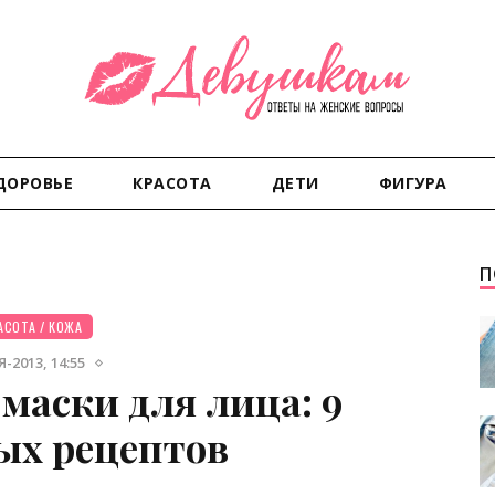
ДОРОВЬЕ
КРАСОТА
ДЕТИ
ФИГУРА
П
АСОТА
/
КОЖА
-2013, 14:55
аски для лица: 9
ых рецептов