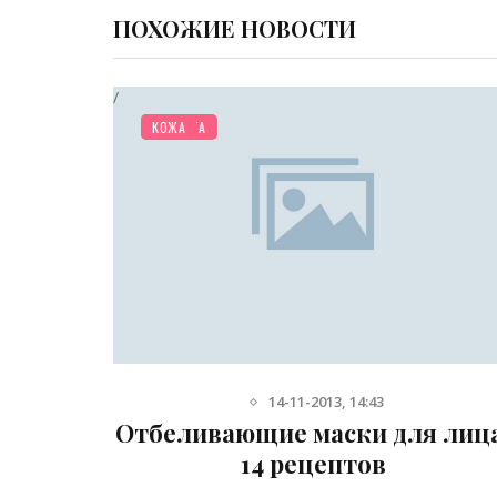
ПОХОЖИЕ НОВОСТИ
/
КРАСОТА
КОЖА
14-11-2013, 14:43
ны: 12
Отбеливающие маски для лица
в
14 рецептов