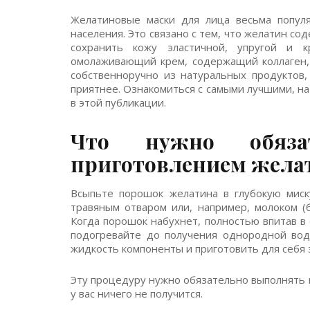
Желатиновые маски для лица весьма попул
населения. Это связано с тем, что желатин со
сохранить кожу эластичной, упругой и 
омолаживающий крем, содержащий коллаген, 
собственноручно из натуральных продуктов,
приятнее. Ознакомиться с самыми лучшими, н
в этой публикации.
Что нужно обязат
приготовлением жела
Всыпьте порошок желатина в глубокую миску
травяным отваром или, например, молоком (
Когда порошок набухнет, полностью впитав в
подогревайте до получения однородной вод
жидкость компоненты и приготовить для себя 
Эту процедуру нужно обязательно выполнять
у вас ничего не получится.