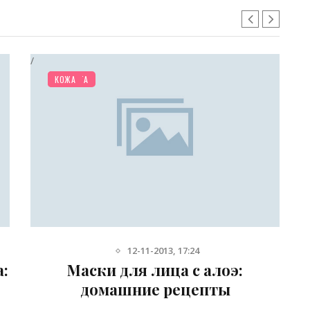
/
/
КРАСОТА
КОЖА
12-11-2013, 17:24
:
Маски для лица с алоэ:
домашние рецепты