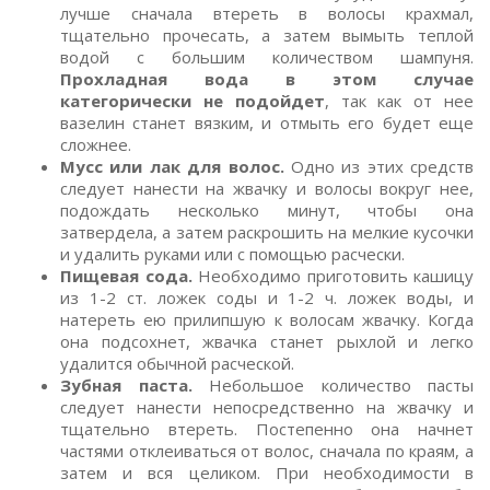
лучше сначала втереть в волосы крахмал,
тщательно прочесать, а затем вымыть теплой
водой с большим количеством шампуня.
Прохладная вода в этом случае
категорически не подойдет
, так как от нее
вазелин станет вязким, и отмыть его будет еще
сложнее.
Мусс или лак для волос.
Одно из этих средств
следует нанести на жвачку и волосы вокруг нее,
подождать несколько минут, чтобы она
затвердела, а затем раскрошить на мелкие кусочки
и удалить руками или с помощью расчески.
Пищевая сода.
Необходимо приготовить кашицу
из 1-2 ст. ложек соды и 1-2 ч. ложек воды, и
натереть ею прилипшую к волосам жвачку. Когда
она подсохнет, жвачка станет рыхлой и легко
удалится обычной расческой.
Зубная паста.
Небольшое количество пасты
следует нанести непосредственно на жвачку и
тщательно втереть. Постепенно она начнет
частями отклеиваться от волос, сначала по краям, а
затем и вся целиком. При необходимости в