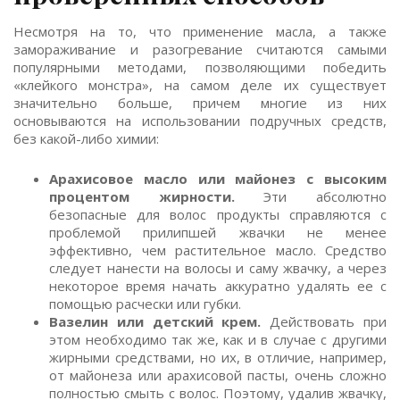
Несмотря на то, что применение масла, а также
замораживание и разогревание считаются самыми
популярными методами, позволяющими победить
«клейкого монстра», на самом деле их существует
значительно больше, причем многие из них
основываются на использовании подручных средств,
без какой-либо химии:
Арахисовое масло или майонез с высоким
процентом жирности.
Эти абсолютно
безопасные для волос продукты справляются с
проблемой прилипшей жвачки не менее
эффективно, чем растительное масло. Средство
следует нанести на волосы и саму жвачку, а через
некоторое время начать аккуратно удалять ее с
помощью расчески или губки.
Вазелин или детский крем.
Действовать при
этом необходимо так же, как и в случае с другими
жирными средствами, но их, в отличие, например,
от майонеза или арахисовой пасты, очень сложно
полностью смыть с волос. Поэтому, удалив жвачку,