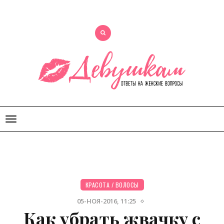
Открыть
меню
КРАСОТА
/
ВОЛОСЫ
05-НОЯ-2016, 11:25
Как убрать жвачку с