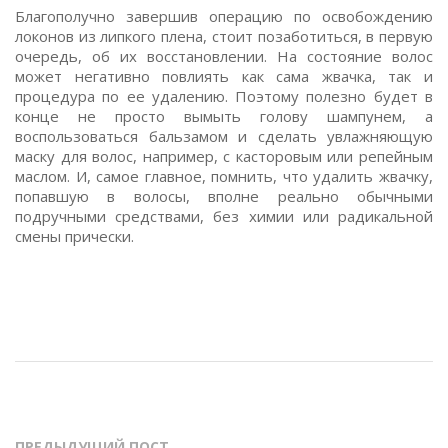
Благополучно завершив операцию по освобождению
локонов из липкого плена, стоит позаботиться, в первую
очередь, об их восстановлении. На состояние волос
может негативно повлиять как сама жвачка, так и
процедура по ее удалению. Поэтому полезно будет в
конце не просто вымыть голову шампунем, а
воспользоваться бальзамом и сделать увлажняющую
маску для волос, например, с касторовым или репейным
маслом. И, самое главное, помнить, что удалить жвачку,
попавшую в волосы, вполне реально обычными
подручными средствами, без химии или радикальной
смены прически.
ПРЕДЫДУЩИЙ ПОСТ