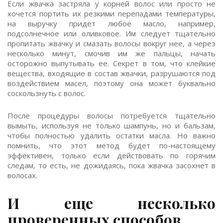
Если жвачка застряла у корней волос или просто не
хочется портить их резкими перепадами температуры,
на выручку придет любое масло, например,
подсолнечное или оливковое. Им следует тщательно
пропитать жвачку и смазать волосы вокруг нее, а через
несколько минут, смочив им же пальцы, начать
осторожно выпутывать ее. Секрет в том, что клейкие
вещества, входящие в состав жвачки, разрушаются под
воздействием масел, поэтому она может буквально
соскользнуть с волос.
После процедуры волосы потребуется тщательно
вымыть, используя не только шампунь, но и бальзам,
чтобы полностью удалить остатки масла. Но важно
помнить, что этот метод будет по-настоящему
эффективен, только если действовать по горячим
следам, то есть, не дожидаясь, пока жвачка засохнет в
волосах.
И еще несколько
проверенных способов