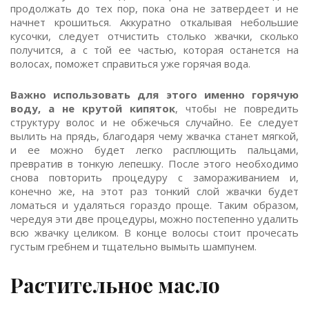
продолжать до тех пор, пока она не затвердеет и не
начнет крошиться. Аккуратно откалывая небольшие
кусочки, следует отчистить столько жвачки, сколько
получится, а с той ее частью, которая останется на
волосах, поможет справиться уже горячая вода.
Важно использовать для этого именно горячую
воду, а не крутой кипяток
, чтобы не повредить
структуру волос и не обжечься случайно. Ее следует
вылить на прядь, благодаря чему жвачка станет мягкой,
и ее можно будет легко расплющить пальцами,
превратив в тонкую лепешку. После этого необходимо
снова повторить процедуру с замораживанием и,
конечно же, на этот раз тонкий слой жвачки будет
ломаться и удаляться гораздо проще. Таким образом,
чередуя эти две процедуры, можно постепенно удалить
всю жвачку целиком. В конце волосы стоит прочесать
густым гребнем и тщательно вымыть шампунем.
Растительное масло