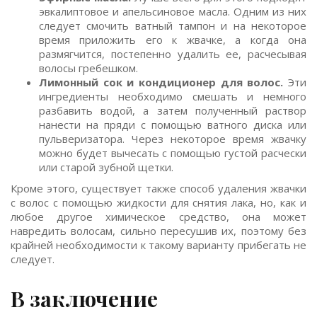
эвкалиптовое и апельсиновое масла. Одним из них
следует смочить ватный тампон и на некоторое
время приложить его к жвачке, а когда она
размягчится, постепенно удалить ее, расчесывая
волосы гребешком.
Лимонный сок и кондиционер для волос.
Эти
ингредиенты необходимо смешать и немного
разбавить водой, а затем полученный раствор
нанести на пряди с помощью ватного диска или
пульверизатора. Через некоторое время жвачку
можно будет вычесать с помощью густой расчески
или старой зубной щетки.
Кроме этого, существует также способ удаления жвачки
с волос с помощью жидкости для снятия лака, но, как и
любое другое химическое средство, она может
навредить волосам, сильно пересушив их, поэтому без
крайней необходимости к такому варианту прибегать не
следует.
В заключение