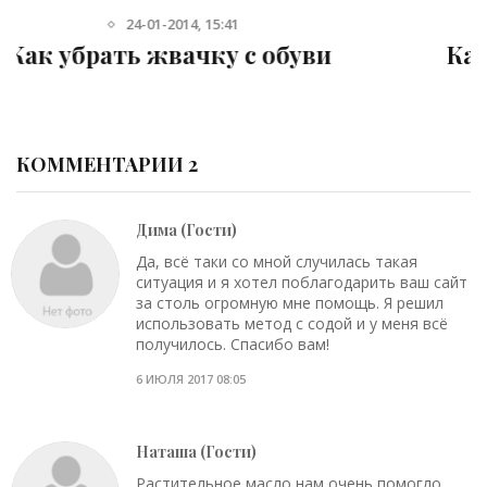
4-04-2016, 16:32
Как почистить расческу от налета,
пыли и грязи
КОММЕНТАРИИ 2
Дима (Гости)
Да, всё таки со мной случилась такая
ситуация и я хотел поблагодарить ваш сайт
за столь огромную мне помощь. Я решил
использовать метод с содой и у меня всё
получилось. Спасибо вам!
6 ИЮЛЯ 2017 08:05
Наташа (Гости)
Растительное масло нам очень помогло