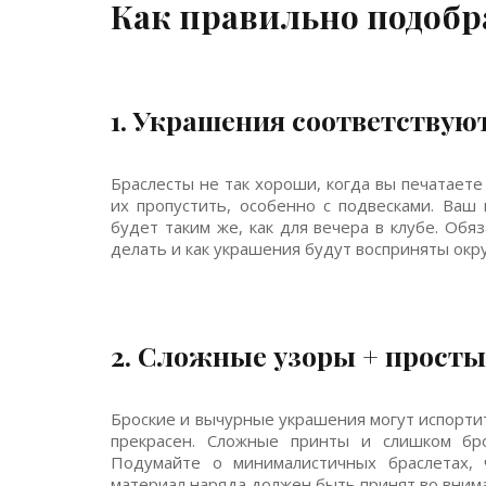
Как правильно подобр
1. Украшения соответствую
Браслесты не так хороши, когда вы печатаете
их пропустить, особенно с подвесками. Ваш
будет таким же, как для вечера в клубе. Обя
делать и как украшения будут восприняты ок
2. Сложные узоры + прост
Броские и вычурные украшения могут испортит
прекрасен. Сложные принты и слишком бро
Подумайте о минималистичных браслетах, ч
материал наряда должен быть принят во вним