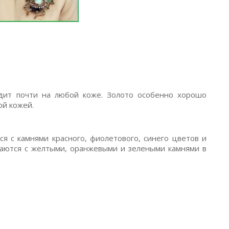
ядит почти на любой коже. Золото особенно хорошо
ой кожей.
я с камнями красного, фиолетового, синего цветов и
таются с желтыми, оранжевыми и зелеными камнями в