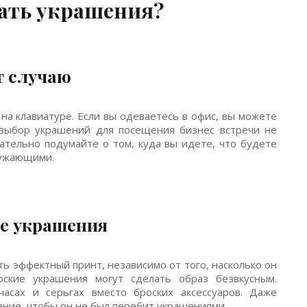
ать украшения?
т случаю
 на клавиатуре. Если вы одеваетесь в офис, вы можете
 выбор украшений для посещения бизнес встречи не
зательно подумайте о том, куда вы идете, что будете
ружающими.
ые украшения
ь эффектный принт, независимо от того, насколько он
ские украшения могут сделать образ безвкусным.
асах и серьгах вместо броских аксессуаров. Даже
ание, чтобы он не был перебит украшениями.