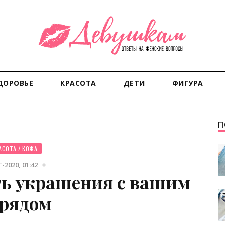
ДОРОВЬЕ
КРАСОТА
ДЕТИ
ФИГУРА
П
АСОТА
/
КОЖА
-2020, 01:42
ать украшения с вашим
рядом