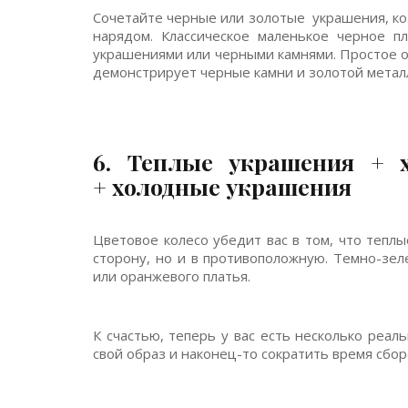
Сочетайте черные или золотые украшения, к
нарядом. Классическое маленькое черное п
украшениями или черными камнями. Простое о
демонстрирует черные камни и золотой металл
6. Теплые украшения + х
+ холодные украшения
Цветовое колесо убедит вас в том, что тепл
сторону, но и в противоположную. Темно-зе
или оранжевого платья.
К счастью, теперь у вас есть несколько реа
свой образ и наконец-то сократить время сбор