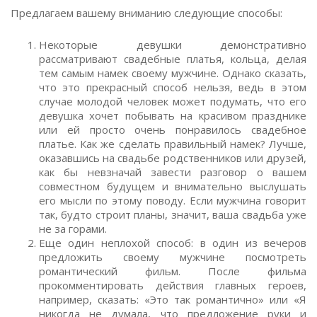
Предлагаем вашему вниманию следующие способы:
Некоторые девушки демонстративно
рассматривают свадебные платья, кольца, делая
тем самым намек своему мужчине. Однако сказать,
что это прекрасный способ нельзя, ведь в этом
случае молодой человек может подумать, что его
девушка хочет побывать на красивом празднике
или ей просто очень понравилось свадебное
платье. Как же сделать правильный намек? Лучше,
оказавшись на свадьбе родственников или друзей,
как бы невзначай завести разговор о вашем
совместном будущем и внимательно выслушать
его мысли по этому поводу. Если мужчина говорит
так, будто строит планы, значит, ваша свадьба уже
не за горами.
Еще один неплохой способ: в один из вечеров
предложить своему мужчине посмотреть
романтический фильм. После фильма
прокомментировать действия главных героев,
например, сказать: «Это так романтично» или «Я
никогда не думала, что предложение руки и