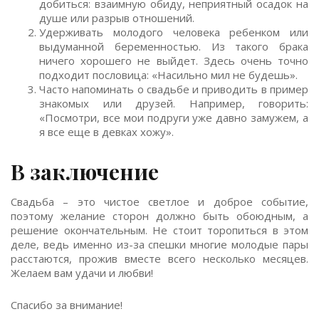
добиться: взаимную обиду, неприятный осадок на
душе или разрыв отношений.
Удерживать молодого человека ребенком или
выдуманной беременностью. Из такого брака
ничего хорошего не выйдет. Здесь очень точно
подходит пословица: «Насильно мил не будешь».
Часто напоминать о свадьбе и приводить в пример
знакомых или друзей. Например, говорить:
«Посмотри, все мои подруги уже давно замужем, а
я все еще в девках хожу».
В заключение
Свадьба – это чистое светлое и доброе событие,
поэтому желание сторон должно быть обоюдным, а
решение окончательным. Не стоит торопиться в этом
деле, ведь именно из-за спешки многие молодые пары
расстаются, прожив вместе всего несколько месяцев.
Желаем вам удачи и любви!
Спасибо за внимание!