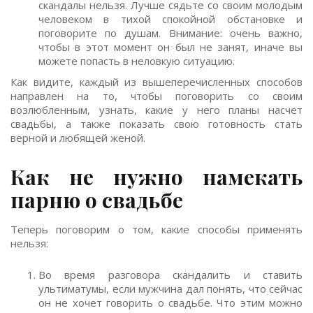
скандалы нельзя. Лучше сядьте со своим молодым
человеком в тихой спокойной обстановке и
поговорите по душам. Внимание: очень важно,
чтобы в этот момент он был не занят, иначе вы
можете попасть в неловкую ситуацию.
Как видите, каждый из вышеперечисленных способов
направлен на то, чтобы поговорить со своим
возлюбленным, узнать, какие у него планы насчет
свадьбы, а также показать свою готовность стать
верной и любящей женой.
Как не нужно намекать
парню о свадьбе
Теперь поговорим о том, какие способы применять
нельзя:
Во время разговора скандалить и ставить
ультиматумы, если мужчина дал понять, что сейчас
он не хочет говорить о свадьбе. Что этим можно