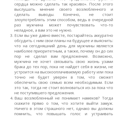
сердца можно сделать так красиво». После этого
выслушать мнение своего возлюбленного и
сделать выводы. Конечно, не стоит
злоупотреблять этим способом, ведь в очередной
раз мужчина может почувствовать что-то
неладное, а вам это не нужно.
Если вы уже давно вместе, постарайтесь аккуратно
обсудить с ним свои планы на будущее и выяснить:
что на сегодняшний день для мужчины является
наиболее приоритетным, а также, почему он до сих
пор не сделал вам предложение. Возможно,
мужчина не хочет связывать свою жизнь узами
брака до тех пор, пока не найдет себя в жизни, не
устроится на высокооплачиваемую работу или пока
точно не будет уверен в том, что сможет
обеспечить свою семью всем необходимым. Если
это так, тогда не стоит волноваться из-за пока что
не поступившего предложения.
Ваш возлюбленный не понимает намеков? Тогда
скажите прямо о том, что хотите выйти замуж.
Ничего в этом страшного нет, однако вы должны
помнить, что повышать голос и устраивать