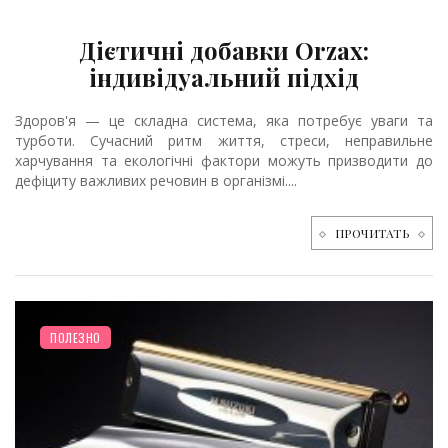
Дієтичні добавки Orzax:
індивідуальний підхід
Здоров'я — це складна система, яка потребує уваги та
турботи. Сучасний ритм життя, стреси, неправильне
харчування та екологічні фактори можуть призводити до
дефіциту важливих речовин в організмі....
ПРОЧИТАТЬ
ПОЛЕЗНО