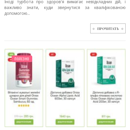
Іноді турбота про здоров'я вимагає невідкладних дій, і
важливо знати, куди звернутися за кваліфікованою
допомогою...
ПРОЧИТАТЬ
ПОЛЕЗНО