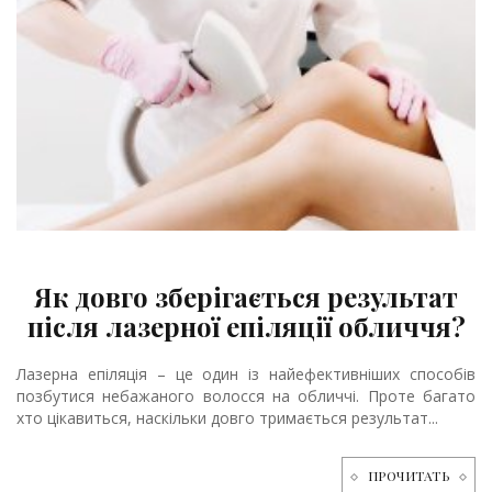
Як довго зберігається результат
після лазерної епіляції обличчя?
Лазерна епіляція – це один із найефективніших способів
позбутися небажаного волосся на обличчі. Проте багато
хто цікавиться, наскільки довго тримається результат...
ПРОЧИТАТЬ