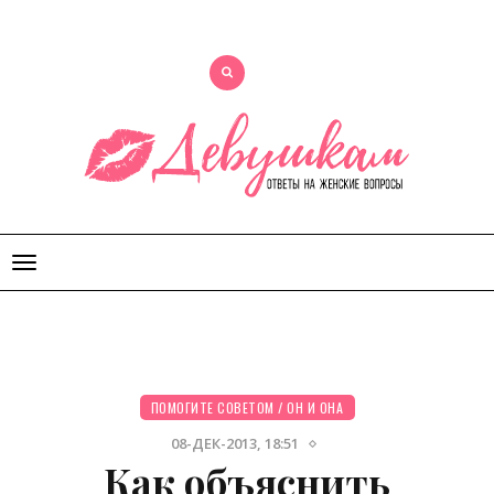
Открыть
меню
ПОМОГИТЕ СОВЕТОМ
/
ОН И ОНА
08-ДЕК-2013, 18:51
Как объяснить