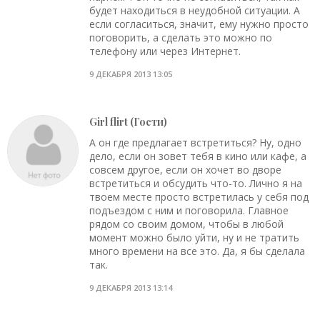
будет находиться в неудобной ситуации. А
если согласиться, значит, ему нужно просто
поговорить, а сделать это можно по
телефону или через Интернет.
9 ДЕКАБРЯ 2013 13:05
Girl flirt (Гости)
А он где предлагает встретиться? Ну, одно
дело, если он зовет тебя в кино или кафе, а
совсем другое, если он хочет во дворе
встретиться и обсудить что-то. Лично я на
твоем месте просто встретилась у себя под
подъездом с ним и поговорила. Главное
рядом со своим домом, чтобы в любой
момент можно было уйти, ну и не тратить
много времени на все это. Да, я бы сделала
так.
9 ДЕКАБРЯ 2013 13:14