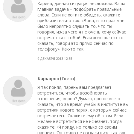
Карина, данная ситуация несложная. Ваша
главная задача – подобрать правильные
слова. Если не хотите обидеть, скажите
приблизительно так: «Вова, в тот раз мне
было неприятно слушать то, что ты
говорил, из-за чего я не очень хочу сейчас
встречаться с тобой. Если хочешь что-то
сказать, говори это прямо сейчас по
телефону». Как-то так.
9 ДЕКАБРЯ 2013 12:55
Киркоров (Гости)
Я так понял, парень вам предлагает
встретиться, чтобы возобновить
отношения, верно? Думаю, проще всего
сказать, что за время учебы в институте вы
встретили нового парня, с которым сейчас
встречаетесь. Скажите ему об этом. Если
желание встретиться не исчезнет, тогда
скажите: «Я приду, но только со своим
парнем». Он точно не согласиться, так как