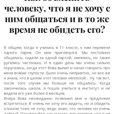
человеку, что я не хочу с
ним общаться и в то же
время не обидеть его?
В общем, когда я училась в 11 классе, к нам перевели
одного парня. Он мне приглянулся. Мы постоянно
общались, сидели за одной партой, смеялись, но также
ругались частенько. И в один день мы очень сильно
поругались, когда этот Вова выпил и начал говорить про
меня всякие глупости. Было очень неприятно, но все же
я знала, что в целом этот человек неплохой… Ну так вот,
после того случая мы больше не общались. Когда
закончилась школа, я пошла учиться в институт и не
видела его уже более 6 месяцев.
Вчера Вова неожиданно позвонил мне и предложил
встретиться. Я очень не хочу его видеть, но и обидеть
отказом тоже не хочу, ведь знаю, что человек он очень
добрый. Посоветуйте, как сказать ему помягче, что я не