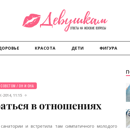
ДОРОВЬЕ
КРАСОТА
ДЕТИ
ФИГУРА
П
 СОВЕТОМ
/
ОН И ОНА
-2014, 11:15
аться в отношениях
санатории и встретила там симпатичного молодого