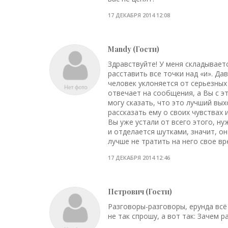
17 ДЕКАБРЯ 2014 12:08
Mandy (Гости)
Здравствуйте! У меня складывает
расставить все точки над «и». Да
человек уклоняется от серьезных
отвечает на сообщения, а Вы с э
могу сказать, что это лучший вы
рассказать ему о своих чувствах
Вы уже устали от всего этого, ну
и отделается шутками, значит, о
лучше не тратить на него свое вр
17 ДЕКАБРЯ 2014 12:46
Петрович (Гости)
Разговоры-разговоры, ерунда всё
не так спрошу, а вот так: Зачем 