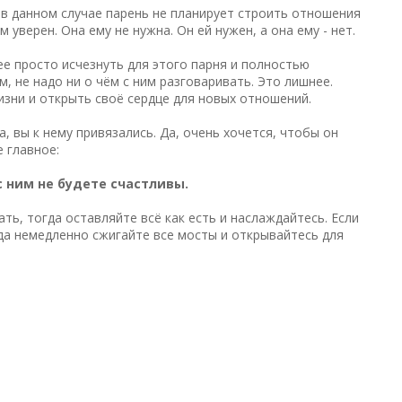
о в данном случае парень не планирует строить отношения
 уверен. Она ему не нужна. Он ей нужен, а она ему - нет.
ее просто исчезнуть для этого парня и полностью
, не надо ни о чём с ним разговаривать. Это лишнее.
изни и открыть своё сердце для новых отношений.
а, вы к нему привязались. Да, очень хочется, чтобы он
 главное:
 с ним не будете счастливы.
ать, тогда оставляйте всё как есть и наслаждайтесь. Если
да немедленно сжигайте все мосты и открывайтесь для