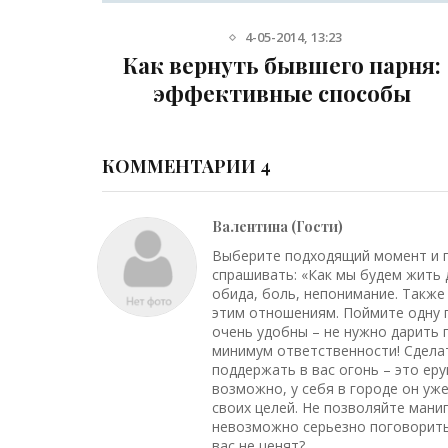
13-03-2013, 23:44
арня:
Как вернуть доверие в
бы
отношениях
КОММЕНТАРИИ 4
Валентина (Гости)
Выберите подходящий момент и по
спрашивать: «Как мы будем жить 
обида, боль, непонимание. Также 
этим отношениям. Поймите одну 
очень удобны – не нужно дарить п
минимум ответственности! Сделат
поддержать в вас огонь – это еру
возможно, у себя в городе он уже
своих целей. Не позволяйте мани
невозможно серьезно поговорить.
вас не ценят?