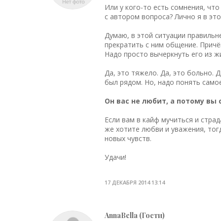
Или у кого-то есть сомнения, чт
с автором вопроса? Лично я в этом
Думаю, в этой ситуации правильн
прекратить с ним общение. Причём
Надо просто вычеркнуть его из ж
Да, это тяжело. Да, это больно. Д
был рядом. Но, надо понять самое
Он вас не любит, а потому вы
Если вам в кайф мучиться и страд
же хотите любви и уважения, тог
новых чувств.
Удачи!
17 ДЕКАБРЯ 2014 13:14
AnnaBella (Гости)