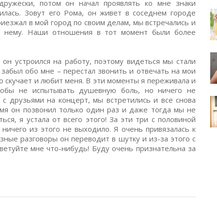
дружески, потом он начал проявлять ко мне знаки
илась. Зовут его Рома, он живет в соседнем городе
риезжал в мой город по своим делам, мы встречались и
к нему. Наши отношения в тот момент были более
 он устроился на работу, поэтому видеться мы стали
 забыл обо мне – перестал звонить и отвечать на мои
о скучает и любит меня. В эти моменты я переживала и
чтобы не испытывать душевную боль, но ничего не
 с друзьями на концерт, мы встретились и все снова
емя он позвонил только один раз и даже тогда мы не
ься, я устала от всего этого! За эти три с половиной
 ничего из этого не выходило. Я очень привязалась к
езные разговоры он переводит в шутку и из-за этого с
ветуйте мне что-нибудь! Буду очень признательна за