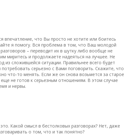
ся впечатление, что Вы просто не хотите или боитесь
вайте я помогу. Вся проблема в том, что Ваш молодой
 разговоров – переводит их в шутку либо вообще не
тим миритесь и продолжаете надеяться на лучшее. Не
ход из сложившейся ситуации. Правильнее всего будет
 и потребовать серьезно с Вами поговорить. Скажите, что
жно что-то менять. Если же он снова возьмется за старое
н еще не готов к серьезным отношениям. В этом случае
емя и нервы.
 это. Какой смысл в бестолковых разговорах? Нет, даже
разговаривать о том, что и так понятно?