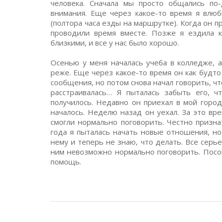
человека. Сначала мы просто общались по-
внимания. Еще через какое-то время я влюб
(полтора часа езды на маршрутке). Когда он п
проводили время вместе. Позже я ездила 
близкими, и все у нас было хорошо.
Осенью у меня началась учеба в колледже, а
реже. Еще через какое-то время он как будто
сообщения, но потом снова начал говорить, чт
расстраивалась… Я пыталась забыть его, 
получилось. Недавно он приехал в мой город
началось. Неделю назад он уехал. За это вр
смогли нормально поговорить. Честно признат
года я пыталась начать новые отношения, но
нему и теперь не знаю, что делать. Все серь
ним невозможно нормально поговорить. Посо
помощь.