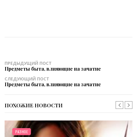
ПРЕДЫДУЩИЙ ПОСТ
Предметы быта, влияющие на зачатие
СЛЕДУЮЩИЙ ПОСТ
Предметы быта, влияющие на зачатие
ПОХОЖИЕ НОВОСТИ
ЗНОЕ
РА