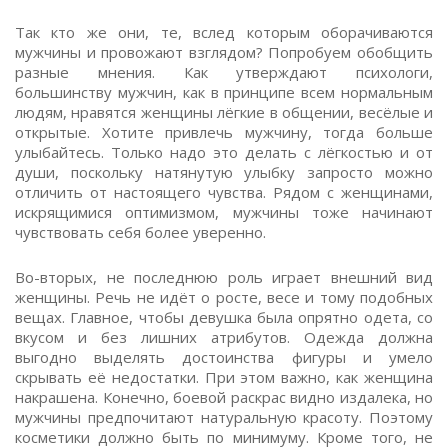
Так кто же они, те, вслед которым оборачиваются
мужчины и провожают взглядом? Попробуем обобщить
разные мнения. Как утверждают психологи,
большинству мужчин, как в принципе всем нормальным
людям, нравятся женщины лёгкие в общении, весёлые и
открытые. Хотите привлечь мужчину, тогда больше
улыбайтесь. Только надо это делать с лёгкостью и от
души, поскольку натянутую улыбку запросто можно
отличить от настоящего чувства. Рядом с женщинами,
искрящимися оптимизмом, мужчины тоже начинают
чувствовать себя более уверенно.
Во-вторых, не последнюю роль играет внешний вид
женщины. Речь не идёт о росте, весе и тому подобных
вещах. Главное, чтобы девушка была опрятно одета, со
вкусом и без лишних атрибутов. Одежда должна
выгодно выделять достоинства фигуры и умело
скрывать её недостатки. При этом важно, как женщина
накрашена. Конечно, боевой раскрас видно издалека, но
мужчины предпочитают натуральную красоту. Поэтому
косметики должно быть по минимуму. Кроме того, не