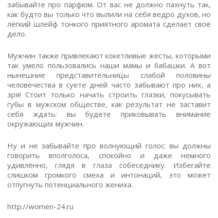
забывайте про парфюм. От вас не должно пахнуть так,
как будто вы только что вылили на себя ведро духов, но
лёгкий шлейф тонкого приятного аромата сделает своё
дело.
Мужчин также привлекают кокетливые жесты, которыми
так умело пользовались наши мамы и бабашки. А вот
нынешние представительницы слабой половины
человечества в суете дней часто забывают про них, а
зря! Стоит только начать строить глазки, покусывать
губы в мужском обществе, как результат не заставит
себя ждать: вы будете приковывать внимание
окружающих мужчин.
Ну и не забывайте про волнующий голос: вы должны
говорить вполголоса, спокойно и даже немного
удивлённо, глядя в глаза собеседнику. Избегайте
слишком громкого смеха и интонаций, это может
отпугнуть потенциального жениха.
http://women-24.ru