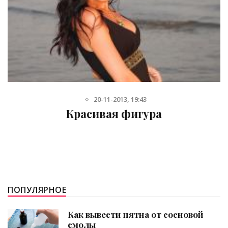
21-07-2020, 20:18
Целлюлит: привычки,
способствующие его появле
ПОПУЛЯРНОЕ
Как вывести пятна от сосновой
смолы