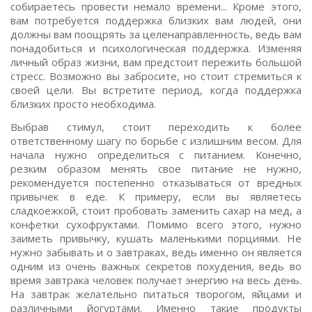
собираетесь провести немало времени... Кроме этого,
вам потребуется поддержка близких вам людей, они
должны вам поощрять за целенаправленность, ведь вам
понадобиться и психологическая поддержка. Изменяя
личный образ жизни, вам предстоит пережить большой
стресс. Возможно вы забросите, но стоит стремиться к
своей цели. Вы встретите период, когда поддержка
близких просто необходима.
Выбрав стимул, стоит переходить к более
ответственному шагу по борьбе с излишним весом. Для
начала нужно определиться с питанием. Конечно,
резким образом менять свое питание не нужно,
рекомендуется постепенно отказываться от вредных
привычек в еде. К примеру, если вы являетесь
сладкоежкой, стоит пробовать заменить сахар на мед, а
конфетки сухофруктами. Помимо всего этого, нужно
заиметь привычку, кушать маленькими порциями. Не
нужно забывать и о завтраках, ведь именно он является
одним из очень важных секретов похудения, ведь во
время завтрака человек получает энергию на весь день.
На завтрак желательно питаться творогом, яйцами и
различными йогуртами. Именно такие продукты