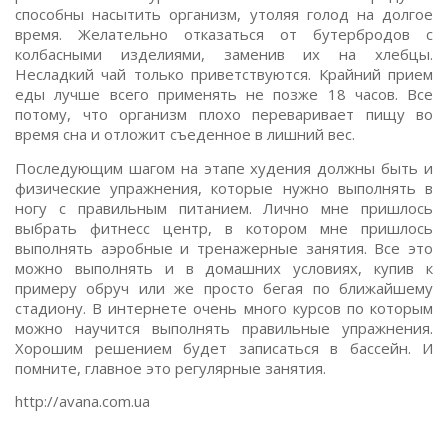
способны насытить организм, утоляя голод на долгое
время. Желательно отказаться от бутербродов с
колбасными изделиями, заменив их на хлебцы.
Несладкий чай только приветствуются. Крайний прием
еды лучше всего применять не позже 18 часов. Все
потому, что организм плохо переваривает пищу во
время сна и отложит съеденное в лишний вес.
Последующим шагом на этапе худения должны быть и
физические упражнения, которые нужно выполнять в
ногу с правильным питанием. Лично мне пришлось
выбрать фитнесс центр, в котором мне пришлось
выполнять аэробные и тренажерные занятия. Все это
можно выполнять и в домашних условиях, купив к
примеру обруч или же просто бегая по ближайшему
стадиону. В интернете очень много курсов по которым
можно научится выполнять правильные упражнения.
Хорошим решением будет записаться в бассейн. И
помните, главное это регулярные занятия.
http://avana.com.ua