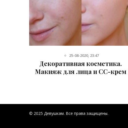
15-08-2013, 14:54
ка.
Очищение кожи: пилинги,
-крем
скрабы, гоммажи
© 2025 Девушкам. Все права защищены.