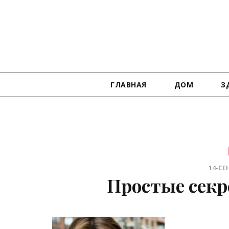
ГЛАВНАЯ
ДОМ
З
14-СЕН
Простые секр