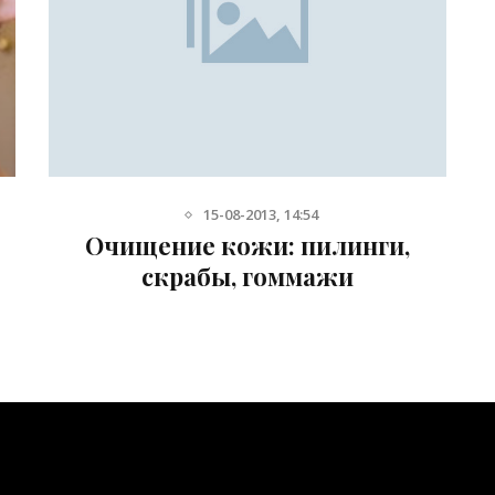
28-09-2013, 13:38
Как определить свой тип кожи
лица