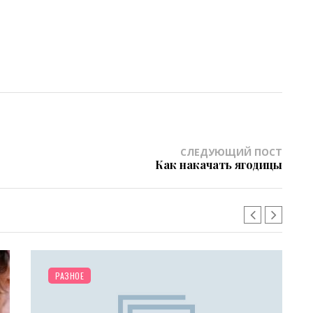
СЛЕДУЮЩИЙ ПОСТ
Как накачать ягодицы
/
/
КРАСОТА
КОЖА