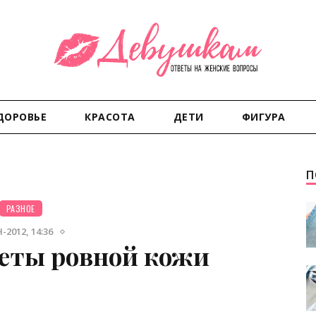
ДОРОВЬЕ
КРАСОТА
ДЕТИ
ФИГУРА
П
РАЗНОЕ
-2012, 14:36
еты ровной кожи