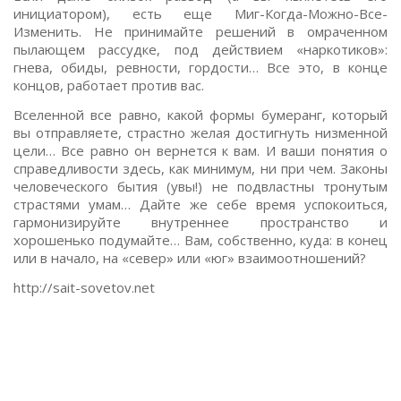
инициатором), есть еще Миг-Когда-Можно-Все-
Изменить. Не принимайте решений в омраченном
пылающем рассудке, под действием «наркотиков»:
гнева, обиды, ревности, гордости… Все это, в конце
концов, работает против вас.
Вселенной все равно, какой формы бумеранг, который
вы отправляете, страстно желая достигнуть низменной
цели… Все равно он вернется к вам. И ваши понятия о
справедливости здесь, как минимум, ни при чем. Законы
человеческого бытия (увы!) не подвластны тронутым
страстями умам… Дайте же себе время успокоиться,
гармонизируйте внутреннее пространство и
хорошенько подумайте… Вам, собственно, куда: в конец
или в начало, на «север» или «юг» взаимоотношений?
http://sait-sovetov.net