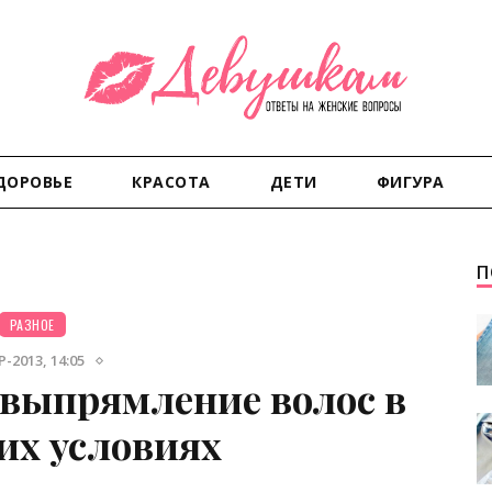
ДОРОВЬЕ
КРАСОТА
ДЕТИ
ФИГУРА
П
РАЗНОЕ
-2013, 14:05
 выпрямление волос в
х условиях