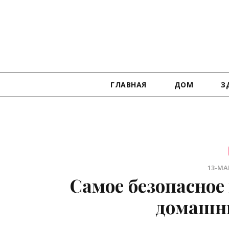
ГЛАВНАЯ
ДОМ
З
13-МАР
Самое безопасное
домашни