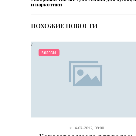
и наркотики
ПОХОЖИЕ НОВОСТИ
/
КРАСОТА
ВОЛОСЫ
4-07-2012, 09:00