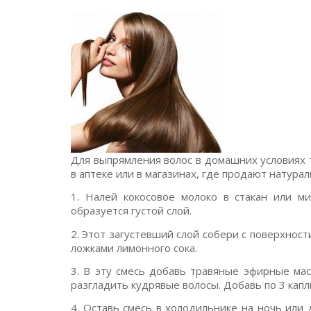
Для выпрямления волос в домашних условиях 
в аптеке или в магазинах, где продают натура
1. Налей кокосовое молоко в стакан или ми
образуется густой слой.
2. Этот загустевший слой собери с поверхност
ложками лимонного сока.
3. В эту смесь добавь травяные эфирные мас
разгладить кудрявые волосы. Добавь по 3 капл
4. Оставь смесь в холодильнике на ночь или д