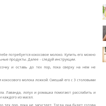
тебе потребуется кокосовое молоко. Купить его можно
льные продукты. Далее - следуй инструкции.
сочку и оставь до тех пор, пока сверху на нём не
и кокосового молока ложкой. Смешай его с 3 столовыми
ла. Лаванда, лопух и ромашка помогают расслабить и
и каждого из масел.
о тех пор, пока не загустеет. Тогда она будет готова