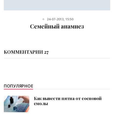
14-09-2016, 10:29
Что является частой причин
астмы
КОММЕНТАРИИ 27
ПОПУЛЯРНОЕ
Как вывести пятна от сосновой
смолы