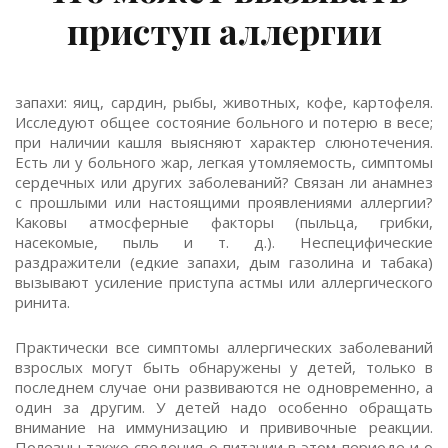
приступ аллергии
запахи: яиц, сардин, рыбы, животных, кофе, картофеля.
Исследуют общее состояние больного и потерю в весе;
при наличии кашля выясняют характер слюнотечения.
Есть ли у больного жар, легкая утомляемость, симптомы
сердечных или других заболеваний? Связан ли анамнез
с прошлыми или настоящими проявлениями аллергии?
Каковы атмосферные факторы (пыльца, грибки,
насекомые, пыль и т. д.). Неспецифические
раздражители (едкие запахи, дым газолина и табака)
вызывают усиление приступа астмы или аллергического
ринита.
Практически все симптомы аллергических заболеваний
взрослых могут быть обнаружены у детей, только в
последнем случае они развиваются не одновременно, а
один за другим. У детей надо особенно обращать
внимание на иммунизацию и прививочные реакции.
Полезны также сведения о питании в этом периоде и о