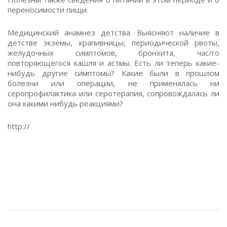
переносимости пищи.
Медицинский анамнез детства. Выясняют наличие в
детстве экземы, крапивницы, периодической рвоты,
желудочных симптомов, бронхита, час/го
повторяющегося кашля и астмы. Есть ли теперь какие-
нибудь другие симптомы? Какие были в прошлом
болезни или операции, не применялась ни
серопрофилактика или серотерапия, сопровождалась ли
она какими нибудь реакциями?
http://