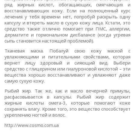
ряд жирных кислот, обогащающих, смягчающих и
восстанавливающих кожу. Если на полноценный курс
лечения у тебя времени нет, попробуй раскрыть одну
капсулу и втереть масло в сухую кожу лица. Кстати, это
средство также отлично помогает при ПМС, аллергии,
дерматите и гормональном дисбалансе (когда угревая
сыпь становится настоящей проблемой).
Тканевая маска. Побалуй свою кожу маской с
увлажняющими и питательными свойствами, которая
вернет лицу здоровый и сияющий вид. Выбери
средство с глицерином или гиалуроновой кислотой – эти
вещества хорошо восстанавливают и увлажняют даже
самую сухую кожу.
Рыбий жир. Так же, как и масло вечерней примулы,
расфасовывается в капсулы. Рыбий жир содержит
жирные кислоты омега-3, которые помогают коже
сохранять влагу. Кроме того, это вещество способствует
укреплению ногтей и волос.
http://www.cosmo.com.ua