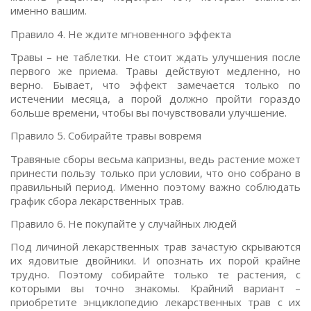
именно вашим.
Правило 4. Не ждите мгновенного эффекта
Травы – не таблетки. Не стоит ждать улучшения после
первого же приема. Травы действуют медленно, но
верно. Бывает, что эффект замечается только по
истечении месяца, а порой должно пройти гораздо
больше времени, чтобы вы почувствовали улучшение.
Правило 5. Собирайте травы вовремя
Травяные сборы весьма капризны, ведь растение может
принести пользу только при условии, что оно собрано в
правильный период. Именно поэтому важно соблюдать
график сбора лекарственных трав.
Правило 6. Не покупайте у случайных людей
Под личиной лекарственных трав зачастую скрываются
их ядовитые двойники. И опознать их порой крайне
трудно. Поэтому собирайте только те растения, с
которыми вы точно знакомы. Крайний вариант –
приобретите энциклопедию лекарственных трав с их