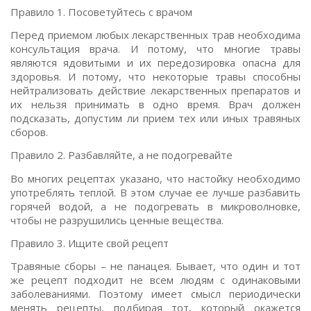
Правило 1. Посоветуйтесь с врачом
Перед приемом любых лекарственных трав необходима
консультация врача. И потому, что многие травы
являются ядовитыми и их передозировка опасна для
здоровья. И потому, что некоторые травы способны
нейтрализовать действие лекарственных препаратов и
их нельзя принимать в одно время. Врач должен
подсказать, допустим ли прием тех или иных травяных
сборов.
Правило 2. Разбавляйте, а не подогревайте
Во многих рецептах указано, что настойку необходимо
употреблять теплой. В этом случае ее лучше разбавить
горячей водой, а не подогревать в микроволновке,
чтобы не разрушились ценные вещества.
Правило 3. Ищите свой рецепт
Травяные сборы – не панацея. Бывает, что один и тот
же рецепт подходит не всем людям с одинаковыми
заболеваниями. Поэтому имеет смысл периодически
менять рецепты, подбирая тот, который окажется