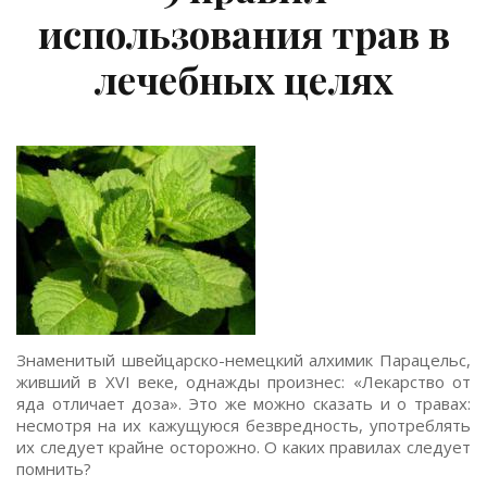
использования трав в
лечебных целях
Знаменитый швейцарско-немецкий алхимик Парацельс,
живший в XVI веке, однажды произнес: «Лекарство от
яда отличает доза». Это же можно сказать и о травах:
несмотря на их кажущуюся безвредность, употреблять
их следует крайне осторожно. О каких правилах следует
помнить?