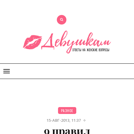
Открыть
меню
РАЗНОЕ
15-АВГ-2013, 11:37
9 правил