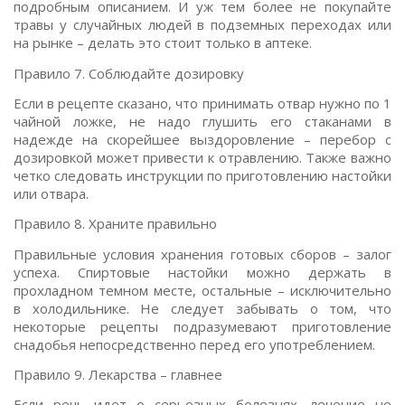
подробным описанием. И уж тем более не покупайте
травы у случайных людей в подземных переходах или
на рынке – делать это стоит только в аптеке.
Правило 7. Соблюдайте дозировку
Если в рецепте сказано, что принимать отвар нужно по 1
чайной ложке, не надо глушить его стаканами в
надежде на скорейшее выздоровление – перебор с
дозировкой может привести к отравлению. Также важно
четко следовать инструкции по приготовлению настойки
или отвара.
Правило 8. Храните правильно
Правильные условия хранения готовых сборов – залог
успеха. Спиртовые настойки можно держать в
прохладном темном месте, остальные – исключительно
в холодильнике. Не следует забывать о том, что
некоторые рецепты подразумевают приготовление
снадобья непосредственно перед его употреблением.
Правило 9. Лекарства – главнее
Если речь идет о серьезных болезнях, лечение не