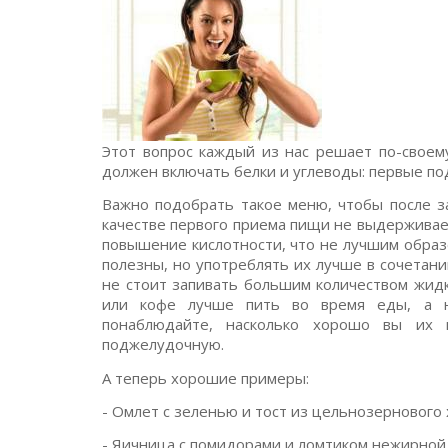
Этот вопрос каждый из нас решает по-своему
должен включать белки и углеводы: первые п
Важно подобрать такое меню, чтобы после за
качестве первого приема пищи не выдерживае
повышение кислотности, что не лучшим образ
полезны, но употреблять их лучше в сочетан
не стоит запивать большим количеством жидк
или кофе лучше пить во время еды, а 
понаблюдайте, насколько хорошо вы их 
поджелудочную.
А теперь хорошие примеры:
- Омлет с зеленью и тост из цельнозернового 
- Яичница с помидорами и ломтиком нежирной