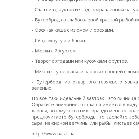
- Салат из фруктов и ягод, заправленный нату
- Бутерброд со слабосоленой красной рыбой и
- Овсяная каша с изюмом и орехами.
- Яйцо вкрутую и банан.
- Мюсли с йогуртом.
- Творог с ягодами или кусочками фруктов.
- Микс из тушеных или паровых овощей с ломт
- Бутерброд из отварного говяжьего языка
зеленью.
Но все-таки идеальный завтрак - это яичница 
Обратите внимание, что каша имеется в виду 
хлопья, потому что в них гораздо меньше пол
предпочитаете бутерброды, то сделайте себе
сыра, нежирной ветчины или рыбы, листьев са
http://www.natali.ua