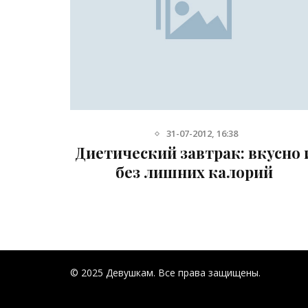
31-07-2012, 16:38
ьного
Диетический завтрак: вкусно 
без лишних калорий
© 2025 Девушкам. Все права защищены.