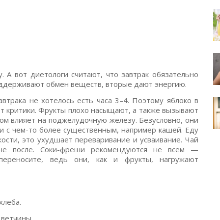
. А вот диетологи считают, что завтрак обязательно
оддерживают обмен веществ, вторые дают энергию.
втрака не хотелось есть часа 3–4. Поэтому яблоко в
т критики. Фрукты плохо насыщают, а также вызывают
ом влияет на поджелудочную железу. Безусловно, они
ии с чем-то более существенным, например кашей. Еду
ости, это ухудшает переваривание и усваивание. Чай
не после. Соки-фреши рекомендуются не всем —
переносите, ведь они, как и фрукты, нагружают
хлеба.
 ветчины.