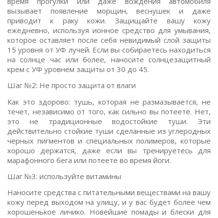
время прогулки или даже вождения автомобиля
вызывает появление морщин, веснушек и даже
приводит к раку кожи. Защищайте вашу кожу
ежедневно, используя ионное средство для умывания,
которое оставляет после себя невидимый слой защиты
15 уровня от УФ лучей. Если вы собираетесь находиться
на солнце час или более, наносите солнцезащитный
крем с УФ уровнем защиты от 30 до 45.
Шаг №2: Не просто защита от влаги
Как это здорово: тушь, которая не размазывается, не
течет, независимо от того, как сильно вы потеете. Нет,
это не традиционные водостойкие туши. Эти
действительно стойкие туши сделанные из углеродных
черных пигментов и специальных полимеров, которые
хорошо держатся, даже если вы тренируетесь для
марафонного бега или потеете во время йоги.
Шаг №3: используйте витамины
Наносите средства с питательными веществами на вашу
кожу перед выходом на улицу, и у вас будет более чем
хорошенькое личико. Новейшие помады и блески для