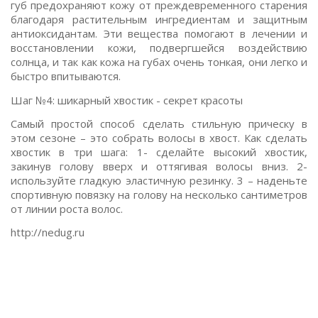
губ предохраняют кожу от преждевременного старения
благодаря растительным ингредиентам и защитным
антиоксидантам. Эти вещества помогают в лечении и
восстановлении кожи, подвергшейся воздействию
солнца, и так как кожа на губах очень тонкая, они легко и
быстро впитываются.
Шаг №4: шикарный хвостик - секрет красоты
Самый простой способ сделать стильную прическу в
этом сезоне – это собрать волосы в хвост. Как сделать
хвостик в три шага: 1- сделайте высокий хвостик,
закинув голову вверх и оттягивая волосы вниз. 2-
используйте гладкую эластичную резинку. 3 – наденьте
спортивную повязку на голову на несколько сантиметров
от линии роста волос.
http://nedug.ru