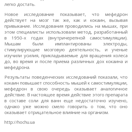
легко достать.
Новое исследование показывает, что мефедрон
действует на мозг так же, как и кокаин, вызывая
привыкание. Исследования проводились на мышах, при
этом специалисты использовали метод, разработанный
в 1950-х годах (внутричерепной самостимуляции).
Мышам были имплантированы электроды,
стимулирующие мозговую деятельность, и ученые
изучили усилия, прикладываемые для вращения колеса
до, во время и после приема различных дох кокаина и
мефедрона.
Результаты поведенческих исследований показали, что
кокаин повышает способность мышей к самостимуляции,
мефедрон в свою очередь оказывает аналогичное
действие. В настоящее время действие этого препарата
в составе соли для ванн еще недостаточно изучено,
однако уже можно смело говорить о том, что оно
оказывает отрицательное влияние на организм.
http://hochu.ua