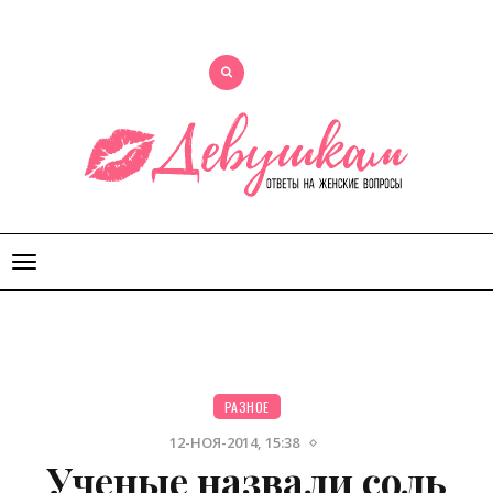
Открыть
меню
РАЗНОЕ
12-НОЯ-2014, 15:38
Ученые назвали соль