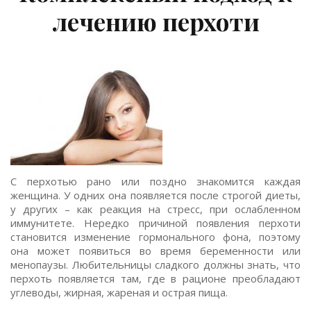
лечению перхоти
С перхотью рано или поздно знакомится каждая
женщина. У одних она появляется после строгой диеты,
у других – как реакция на стресс, при ослабленном
иммунитете. Нередко причиной появления перхоти
становится изменение гормонального фона, поэтому
она может появиться во время беременности или
менопаузы. Любительницы сладкого должны знать, что
перхоть появляется там, где в рационе преобладают
углеводы, жирная, жареная и острая пища.