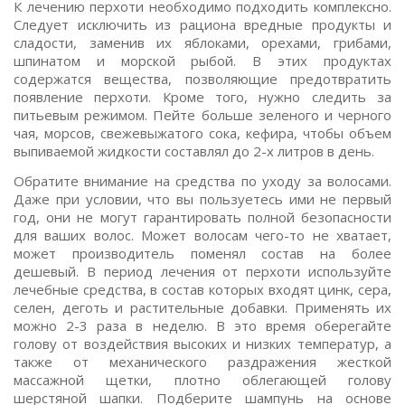
К лечению перхоти необходимо подходить комплексно.
Следует исключить из рациона вредные продукты и
сладости, заменив их яблоками, орехами, грибами,
шпинатом и морской рыбой. В этих продуктах
содержатся вещества, позволяющие предотвратить
появление перхоти. Кроме того, нужно следить за
питьевым режимом. Пейте больше зеленого и черного
чая, морсов, свежевыжатого сока, кефира, чтобы объем
выпиваемой жидкости составлял до 2-х литров в день.
Обратите внимание на средства по уходу за волосами.
Даже при условии, что вы пользуетесь ими не первый
год, они не могут гарантировать полной безопасности
для ваших волос. Может волосам чего-то не хватает,
может производитель поменял состав на более
дешевый. В период лечения от перхоти используйте
лечебные средства, в состав которых входят цинк, сера,
селен, деготь и растительные добавки. Применять их
можно 2-3 раза в неделю. В это время оберегайте
голову от воздействия высоких и низких температур, а
также от механического раздражения жесткой
массажной щетки, плотно облегающей голову
шерстяной шапки. Подберите шампунь на основе