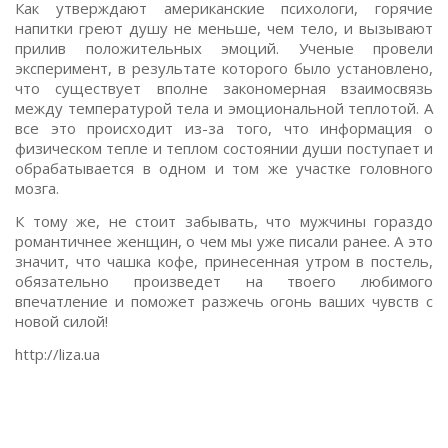
Как утверждают американские психологи, горячие
напитки греют душу не меньше, чем тело, и вызывают
прилив положительных эмоций. Ученые провели
эксперимент, в результате которого было установлено,
что существует вполне закономерная взаимосвязь
между температурой тела и эмоциональной теплотой. А
все это происходит из-за того, что информация о
физическом тепле и теплом состоянии души поступает и
обрабатывается в одном и том же участке головного
мозга.
К тому же, не стоит забывать, что мужчины гораздо
романтичнее женщин, о чем мы уже писали ранее. А это
значит, что чашка кофе, принесенная утром в постель,
обязательно произведет на твоего любимого
впечатление и поможет разжечь огонь ваших чувств с
новой силой!
http://liza.ua