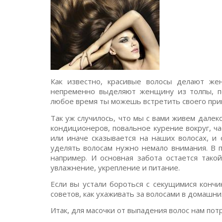
Как известно, красивые волосы делают же
непременно выделяют женщину из толпы, по
любое время ты можешь встретить своего прин
Так уж случилось, что мы с вами живем далек
кондиционеров, повальное курение вокруг, ча
или иначе сказывается на наших волосах, и
уделять волосам нужно немало внимания. В 
например. И основная забота остается тако
увлажнение, укрепление и питание.
Если вы устали бороться с секущимися кончи
советов, как ухаживать за волосами в домашни
Итак, для масочки от выпадения волос нам по