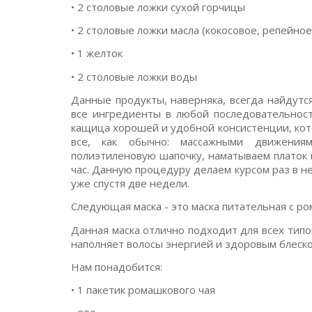
• 2 столовые ложки сухой горчицы
• 2 столовые ложки масла (кокосовое, репейное
• 1 желток
• 2 столовые ложки воды
Данные продукты, наверняка, всегда найдут
все ингредиенты в любой последовательност
кащица хорошей и удобной консистенции, кото
все, как обычно: массажными движения
полиэтиленовую шапочку, наматываем платок 
час. Данную процедуру делаем курсом раз в н
уже спустя две недели.
Следующая маска - это маска питательная с р
Данная маска отлично подходит для всех типо
наполняет волосы энергией и здоровым блеско
Нам понадобится:
• 1 пакетик ромашкового чая