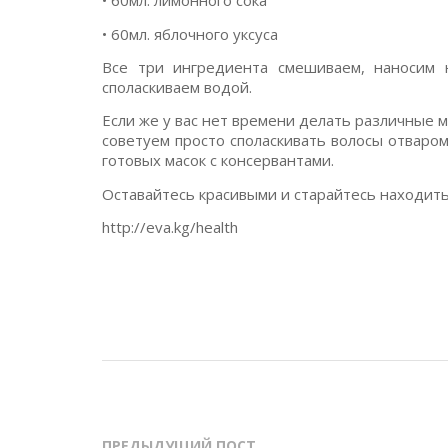
• 60мл. лимонного сока
• 60мл. яблочного уксуса
Все три ингредиента смешиваем, наносим 
споласкиваем водой.
Если же у вас нет времени делать различные м
советуем просто споласкивать волосы отваром
готовых масок с консервантами.
Оставайтесь красивыми и старайтесь находить
http://eva.kg/health
ПРЕДЫДУЩИЙ ПОСТ