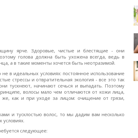
нщину ярче. Здоровые, чистые и блестящие - они
этому голова должна быть ухожена всегда, ведь в
ца, а в такие моменты хочется быть неотразимой.
о не в идеальных условиях: постоянное использование
стые стрессы и отвратительная экология - все это так
 они тускнеют, начинают сечься и выпадать. Поэтому
принципе, волосы мало чем отличаются от кожи лица,
й же, как и при уходе за лицом: очищение от грязи,
ками и тусклостью волос, то мы дадим вам несколько
х условиях.
требуется следующее: