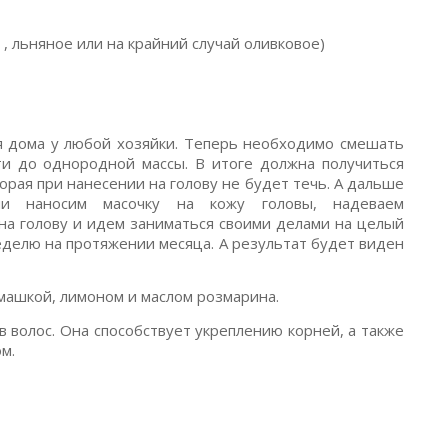
 , льняное или на крайний случай оливковое)
ся дома у любой хозяйки. Теперь необходимо смешать
и до однородной массы. В итоге должна получиться
рая при нанесении на голову не будет течь. А дальше
ми наносим масочку на кожу головы, надеваем
на голову и идем заниматься своими делами на целый
еделю на протяжении месяца. А результат будет виден
омашкой, лимоном и маслом розмарина.
в волос. Она способствует укреплению корней, а также
м.