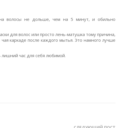
на волосы не дольше, чем на 5 минут, и обильно
аски для волос или просто лень-матушка тому причина,
 чая каркаде после каждого мытья. Это намного лучше
 лишний час для себя любимой.
СЛЕДУЮЩИЙ ПОСТ