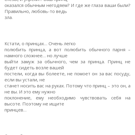
оказался обычным негодяем? И где же глаза ваши были?
Правильно, любовь-то ведь
зла.
Кстати, о принцах… Очень легко
полюбить принца, а вот полюбить обычного парня –
намного сложнее… но лучше
выйти замуж за обычного, чем за принца. Принц не
будет сидеть возле вашей
постели, когда вы болеете, не помоет он за вас посуду,
если вы устали, не
станет носить вас на руках. Потому что принц – это он, а
не вы. И это ему нужно
поклонение, ему необходимо чувствовать себя на
высоте. Поэтому не ищите
принцев…