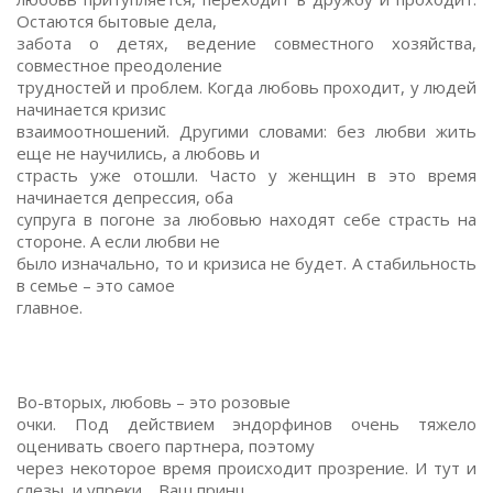
Остаются бытовые дела,
забота о детях, ведение совместного хозяйства,
совместное преодоление
трудностей и проблем. Когда любовь проходит, у людей
начинается кризис
взаимоотношений. Другими словами: без любви жить
еще не научились, а любовь и
страсть уже отошли. Часто у женщин в это время
начинается депрессия, оба
супруга в погоне за любовью находят себе страсть на
стороне. А если любви не
было изначально, то и кризиса не будет. А стабильность
в семье – это самое
главное.
Во-вторых, любовь – это розовые
очки. Под действием эндорфинов очень тяжело
оценивать своего партнера, поэтому
через некоторое время происходит прозрение. И тут и
слезы, и упреки… Ваш принц