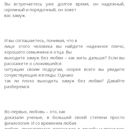
Вы встречаетесь уже долгое время, он надежный,
скромный и порядочный, он зовет
вас замуж.
И вы соглашаетесь, понимая, что в
лице этого человека вы найдете надежное плечо,
хорошего семьянина и отца. Вы
выходите замуж без любви – как жить дальше? Если вы
расскажете о сложившейся
ситуации своим подругам, скорее всего вы увидите
сочувствующие взгляды. Однако
так ли плохо выходить замуж без любви? Давайте
разберемся.
Во-первых, любовь – это, как
доказали ученые, в большей своей степени просто
физиология. И со временем любая
любовь притупляется, переходит в дружбу и проходит.