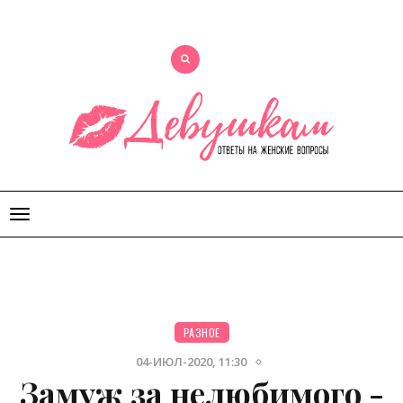
Открыть
меню
РАЗНОЕ
04-ИЮЛ-2020, 11:30
Замуж за нелюбимого -