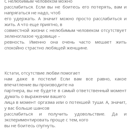
C нелюбимым человеком можно
расслабиться. Если вы не боитесь его потерять, вам и
напрягаться не надо, чтоб
его удержать. А значит можно просто расслабиться и
жить. А что еще приятно, в
совместной жизни с нелюбимым человеком отсутствует
зеленоглазое чудовище –
ревность. Именно она очень часто мешает жить
спокойно страстно любящей женщине.
Кстати, отсутствие любви помогает
нам даже в постели! Если вам все равно, какое
впечатление вы производите на
партнера, вы не будете в самый ответственный момент
думать о выражении вашего
лица в момент оргазма или о потекшей туши. А, значит,
у вас больше шансов
расслабиться и получить удовольствие. Да и
экспериментировать проще с тем, кого
вы не боитесь спугнуть.