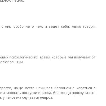
ежнюю песню.
 с ним особо не о чем, и ведет себя, мягко говоря,
их психологических травм, которые мы получаем от
озлюбленным.
асте, чаще всего начинает бесконечно копаться в
лизировать поступки и слова, без конца прокручивать
 у человека случается невроз.