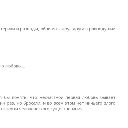
стерики и разводы, обвинять друг друга в равнодушии
вую любовь….
тя бы понять, что несчастной первая любовь бывает
ин раз, но бросали, и во всем этом нет ничьего злого
о законы человеческого существования.