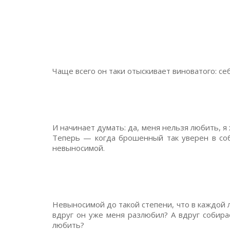
Чаще всего он таки отыскивает виноватого: се
И начинает думать: да, меня нельзя любить, 
Теперь — когда брошенный так уверен в соб
невыносимой.
Невыносимой до такой степени, что в каждой 
вдруг он уже меня разлюбил? А вдруг собира
любить?