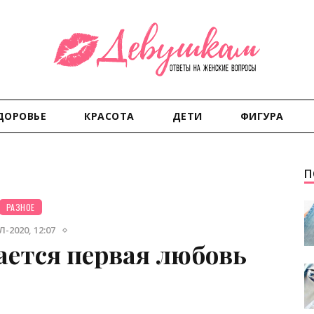
ДОРОВЬЕ
КРАСОТА
ДЕТИ
ФИГУРА
П
РАЗНОЕ
-2020, 12:07
ается первая любовь