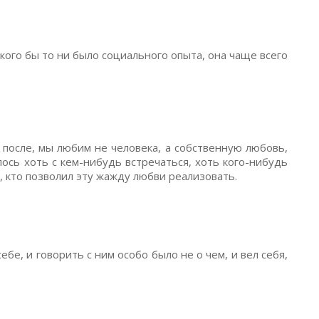
кого бы то ни было социального опыта, она чаще всего
 после, мы любим не человека, а собственную любовь,
лось хоть с кем-нибудь встречаться, хоть кого-нибудь
, кто позволил эту жажду любви реализовать.
ебе, и говорить с ним особо было не о чем, и вел себя,