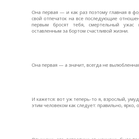
Она первая — и как раз поэтому главная в ф
свой отпечаток на все последующие отношен
первым бросят тебя, смертельный ужас п
оставленным за бортом счастливой жизни.
Она первая — а значит, всегда не вылюбленная
И кажется: вот уж теперь-то я, взрослый, ум
этим человеком как следует: правильно, ярко, 