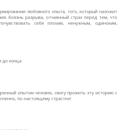
ормировании любовного опыта, того, который наложит
ия: боязнь разрыва, отчаянный страх перед тем, что
очувствовать себя плохим, ненужным, одиноким,
 до конца.
удренный опытом человек, смогу прожить эту историю с
огненно, по-настоящему страстно!