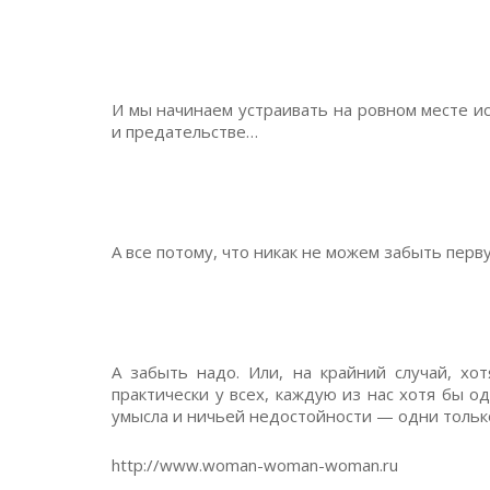
И мы начинаем устраивать на ровном месте и
и предательстве…
А все потому, что никак не можем забыть пер
А забыть надо. Или, на крайний случай, хо
практически у всех, каждую из нас хотя бы од
умысла и ничьей недостойности — одни тольк
http://www.woman-woman-woman.ru