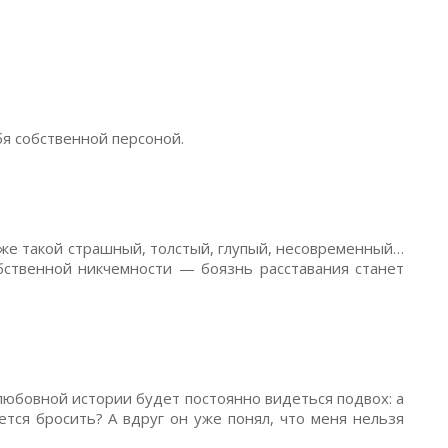
бя собственной персоной.
я же такой страшный, толстый, глупый, несовременный…
ственной никчемности — боязнь расставания станет
любовной истории будет постоянно видеться подвох: а
ется бросить? А вдруг он уже понял, что меня нельзя