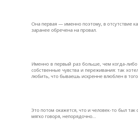
Она первая — именно поэтому, в отсутствие ка
заранее обречена на провал.
Именно в первый раз больше, чем когда-либо
собственные чувства и переживания: так хоте
любить, что бываешь искренне влюблен в того
Это потом окажется, что и человек-то был так с
мягко говоря, непорядочно…