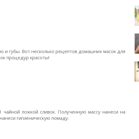
но и губы. Вот несколько рецептов домашних масок для
сок процедур красоты!
1 чайной ложкой сливок. Полученную массу нанеси на
 нанеси гигиеническую помаду.