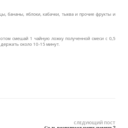
ы, бананы, яблоки, кабачки, тыква и прочие фрукты и
отом смешай 1 чайную ложку полученной смеси с 0,5
 держать около 10-15 минут.
СЛЕДУЮЩИЙ ПОСТ
Соль разрушает нашу память?