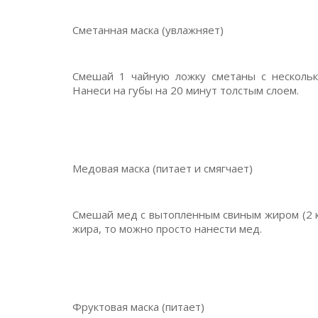
Сметанная маска (увлажняет)
Смешай 1 чайную ложку сметаны с нескольки
Нанеси на губы на 20 минут толстым слоем.
Медовая маска (питает и смягчает)
Смешай мед с вытопленным свиным жиром (2 к 
жира, то можно просто нанести мед.
Фруктовая маска (питает)