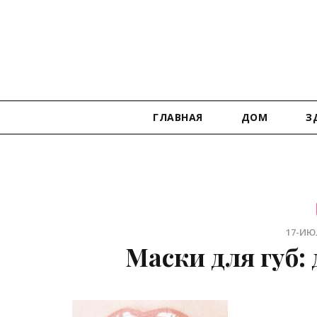
ГЛАВНАЯ
ДОМ
З
17-ИЮЛ
Маски для губ: