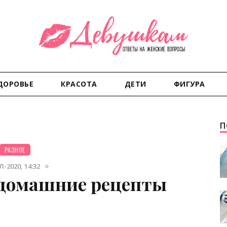
ДОРОВЬЕ
КРАСОТА
ДЕТИ
ФИГУРА
П
РАЗНОЕ
-2020, 14:32
 домашние рецепты