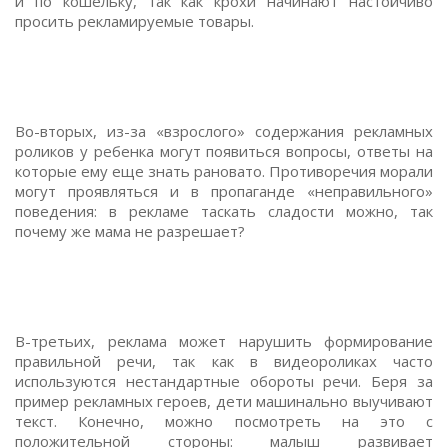
и по кошельку, так как крохи начинают настойчиво
просить рекламируемые товары.
Во-вторых, из-за «взрослого» содержания рекламных
роликов у ребенка могут появиться вопросы, ответы на
которые ему еще знать рановато. Противоречия морали
могут проявляться и в пропаганде «неправильного»
поведения: в рекламе таскать сладости можно, так
почему же мама не разрешает?
В-третьих, реклама может нарушить формирование
правильной речи, так как в видеороликах часто
используются нестандартные обороты речи. Беря за
пример рекламных героев, дети машинально выучивают
текст. Конечно, можно посмотреть на это с
положительной стороны: малыш развивает