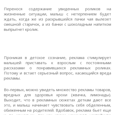
Перенося содержание увиденных роликов на
жизненные ситуации, малыш с нетерпением будет
ждать, когда же из раскрывшейся пачки чая вылезет
смешной старичок, а из банки с шоколадным напитком
выпрыгнет кролик.
Проникая в детское сознание, реклама стимулирует
малышей приставать к взрослым с постоянными
рассказами о понравившихся рекламных роликах.
Потому и встает серьезный вопрос, касающийся вреда
рекламы.
Во-первых, можно увидеть множество рекламы товаров,
вредных для здоровья крохи (жвачка, лимонады).
Выходит, что в рекламных сюжетах деткам дают все
это, и малыш начинает чувствовать себя обделенным,
обиженным на родителей. Вдобавок, реклама бьет еще