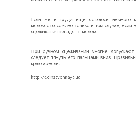
Если же в груди еще осталось немного м
молокоотсосом, но только в том случае, если 
сцеживания попадет в молоко.
При ручном сцеживании многие допускают 
следует тянуть его пальцами вниз. Правиль
краю ареолы.
http://edinstvennaya.ua