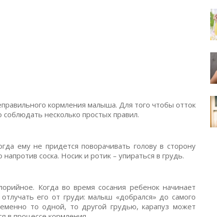
еправильного кормления малыша. Для того чтобы отток
о соблюдать несколько простых правил.
гда ему не придется поворачивать голову в сторону
апротив соска. Носик и ротик – упираться в грудь.
лорийное. Когда во время сосания ребенок начинает
 отлучать его от груди: малыш «добрался» до самого
еменно то одной, то другой грудью, карапуз может
ся в процессе кормления.