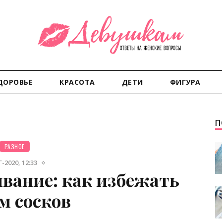
ДОРОВЬЕ
КРАСОТА
ДЕТИ
ФИГУРА
П
РАЗНОЕ
-2020, 12:33
ивание: как избежать
м сосков