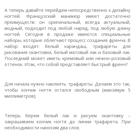
А теперь давайте перейдем непосредственно к дизайну
ногтей. Французский маникюр имеет достаточно
преимуществ: он оригинальный, всегда актуальный,
модный, подходит под любой наряд, под любую длину
ногтей. Сегодня в продаже имеются специальные
наборы, которые облегчают процесс создания френча. В
набор входят: белый карандаш, трафареты для
рисования окантовки, белый матовый лак и базовый лак.
Последний может иметь кремовый или нежно-розовый
оттенок. Итак, что собой представляет быстрый френч?
Для начала нужно наклеить трафареты. Делаем это так,
чтобы кончик ногтя остался свободным (максимум 5
миллиметров);
Теперь берем белый лак и рисуем окантовку –
закрашиваем кончик ногтя до линии трафарета. При
необходимости наносим два слоя;