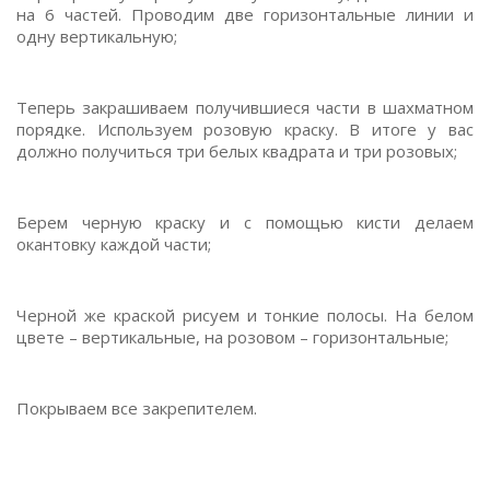
на 6 частей. Проводим две горизонтальные линии и
одну вертикальную;
Теперь закрашиваем получившиеся части в шахматном
порядке. Используем розовую краску. В итоге у вас
должно получиться три белых квадрата и три розовых;
Берем черную краску и с помощью кисти делаем
окантовку каждой части;
Черной же краской рисуем и тонкие полосы. На белом
цвете – вертикальные, на розовом – горизонтальные;
Покрываем все закрепителем.