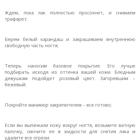
Ждем, пока лак полностью просохнет, и снимаем
трафарет;
Берем белый карандаш и закрашиваем внутреннюю
свободную часть ногтя;
Теперь наносим базовое покрытие. Его лучше
подбирать исходя из оттенка вашей кожи. Бледным
девушкам подойдет розовый цвет. Загоревшим –
бежевый;
Покройте маникюр закрепителем – все готово;
Если вы выпачкали кожу вокруг ногтя, возьмите ватную
палочку, смочите ее в жидкости для снятия лака и
удалите все огрехи.