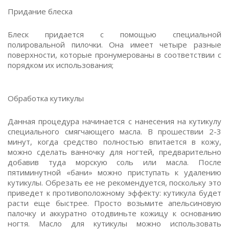
Придание блеска
Блеск придается с помощью специальной
полировальной пилочки. Она имеет четыре разные
поверхности, которые пронумерованы в соответствии с
порядком их использования;
Обработка кутикулы
Данная процедура начинается с нанесения на кутикулу
специального смягчающего масла. В прошествии 2-3
минут, когда средство полностью впитается в кожу,
можно сделать ванночку для ногтей, предварительно
добавив туда морскую соль или масла. После
пятиминутной «бани» можно приступать к удалению
кутикулы. Обрезать ее не рекомендуется, поскольку это
приведет к противоположному эффекту: кутикула будет
расти еще быстрее. Просто возьмите апельсиновую
палочку и аккуратно отодвиньте кожицу к основанию
ногтя. Масло для кутикулы можно использовать