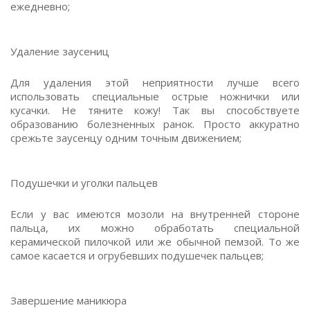
ежедневно;
Удаление заусениц
Для удаления этой неприятности лучше всего
использовать специальные острые ножнички или
кусачки. Не тяните кожу! Так вы способствуете
образованию болезненных ранок. Просто аккуратно
срежьте заусенцу одним точным движением;
Подушечки и уголки пальцев
Если у вас имеются мозоли на внутренней стороне
пальца, их можно обработать специальной
керамической пилочкой или же обычной пемзой. То же
самое касается и огрубевших подушечек пальцев;
Завершение маникюра