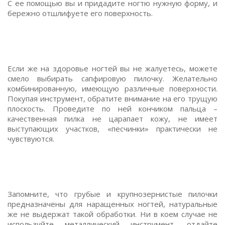
С ее помощью вы и придадите ногтю нужную форму, и
бережно отшлифуете его поверхность.
Если же на здоровье ногтей вы не жалуетесь, можете
смело выбирать сапфировую пилочку. Желательно
комбинированную, имеющую различные поверхности.
Покупая инструмент, обратите внимание на его трущую
плоскость. Проведите по ней кончиком пальца –
качественная пилка не царапает кожу, не имеет
выступающих участков, «песчинки» практически не
чувствуются.
Запомните, что грубые и крупнозернистые пилочки
предназначены для наращенных ногтей, натуральные
же не выдержат такой обработки. Ни в коем случае не
используйте металлический инструмент, отдайте