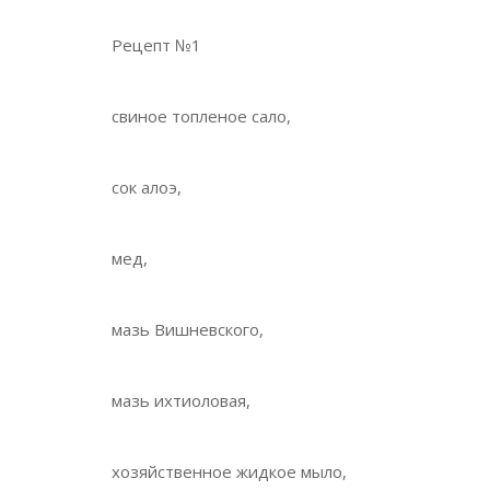
Рецепт №1
свиное топленое сало,
сок алоэ,
мед,
мазь Вишневского,
мазь ихтиоловая,
хозяйственное жидкое мыло,