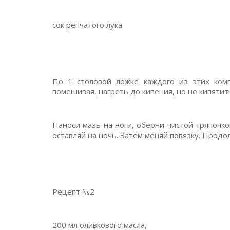
сок репчатого лука.
По 1 столовой ложке каждого из этих ком
помешивая, нагреть до кипения, но не кипятит
Наноси мазь на ноги, оберни чистой тряпочко
оставляй на ночь. Затем меняй повязку. Продо
Рецепт №2
200 мл оливкового масла,