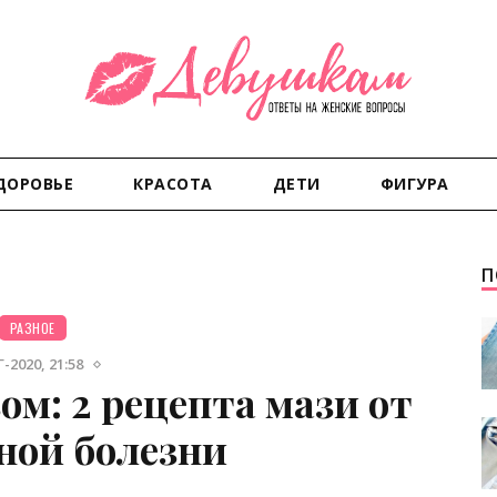
ДОРОВЬЕ
КРАСОТА
ДЕТИ
ФИГУРА
П
РАЗНОЕ
-2020, 21:58
ом: 2 рецепта мази от
ной болезни