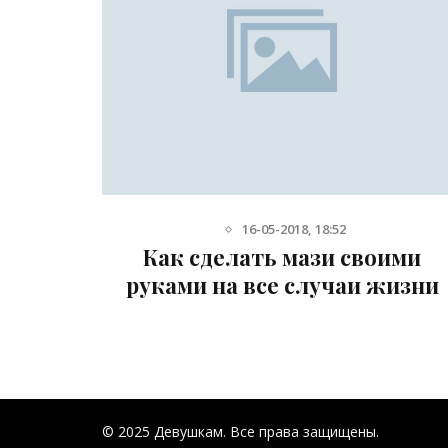
8-12-2013, 18:51
ими
Незабываемые рецепты
жизни
народной медицины
© 2025 Девушкам. Все права защищены.