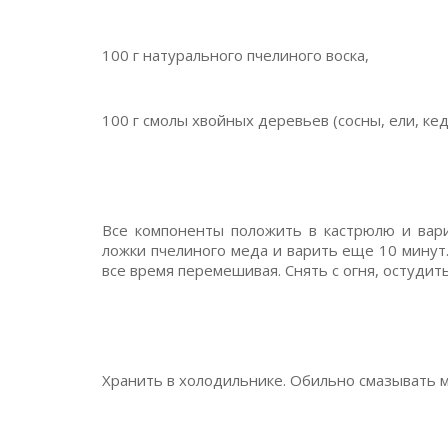
100 г натурального пчелиного воска,
100 г смолы хвойных деревьев (сосны, ели, кед
Все компоненты положить в кастрюлю и вари
ложки пчелиного меда и варить еще 10 минут.
все время перемешивая. Снять с огня, остудить
Хранить в холодильнике. Обильно смазывать м