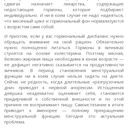
сдвигах назначает лекарства, содержащие
недостающие гормоны, которые подбирают
индивидуально. И ни в коем случае не надо надеяться,
что месячный цикл и гормональный фон нормализуются
с возрастом сами собой.
И приэтом, если у вас гормональный дисбаланс нужно
обращать внимание на свой рацион. Обязательно
нужно полноценно питаться. Гормоны в яичниках
строятся на основе холестерина. Поэтому мясная,
белково-жировая пища необходима в юном возрасте —
ее дефицит негативно сказывается на продуктивности
яичников. В период становления менструальной
функции ни в коем случае нельзя сидеть на диете.
Сейчас не редкость, когда длительные «разгрузочные
дни» приводят к нервной анорексии. Истощенная
девушка неадекватно оценивает себя, становится
придирчивой к собственной внешности и по этой
причине не воспринимает пищу. Самоистязание в итоге
приводит к аменорее — полному прекращению
менструальной функции. Сегодня это актуальная
проблема.