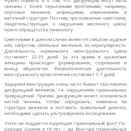
Нужно помнить и о том, что дисфункции могут быть
связаны с более серьезными проблемами, например,
опухолью яичников, инфекциями, изменениями в
маточной структуре. Поэтому при появлении симптомов,
свидетельствующих о нарушении месячного цикла,
нужно обращаться к гинекологу.
Симптомами в данном случае являются слишком скудные
или, напротив, обильные месячные, их нерегулярность.
Длительность нормального менструального цикла
составляет 22-35 дней. За это время в организме
женщины происходит формирование, созревание и
выход яйцеклетки. Физиологическая длительность
менструального кровотечения составляет 5-7 дней.
Задержка менструации очень часто бывает обусловлена
дисфункцией яичников, т.е. нарушением гормональных
превращений. Причем, дисфункция может осложняться
кистой яичника. Чтобы определить, изменена ли
структура яичников и поставить правильный диагноз,
необходимо сделать ультразвуковое исследование.
Легко ли поддается коррекции гормональный фон? По-
разному. Скажем, в 18 лет — да. Врач при гормональных