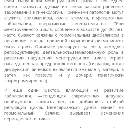
сбои. Нарушения менструального цикла в последнее
время считаются одними из самых распространенных
заболеваний в гинекологии. Причинами патологии могут
служить авитаминозы, смена климата, инфекционные
заболевания, оперативные вмешательства. Сбои
менструального цикла, особенно в возрасте до 20 лет,
часто бывают связаны с гормональным дисбалансом в
организме. Иногда причиной нарушения ритма может
быть стресс. Организм реагирует на него, замедляя
репродуктивную деятельность.Немаловажную роль в
развитии нарушений менструального цикла играет
наследственная предрасположенность (ситуация, когда
дисфункция яичников выявляется вначале у матери, а
затем, как правило, и у дочери, генетически
запрограммирована).
И еще один фактор, влияющий на развитие
заболевания, —тенденция современных девушек
необдуманно снижать вес, не добившись стойкой
регуляции цикла. Вегетарианская диета влияет на
гормональный баланс, вызывает изменения
периодичности цикла.