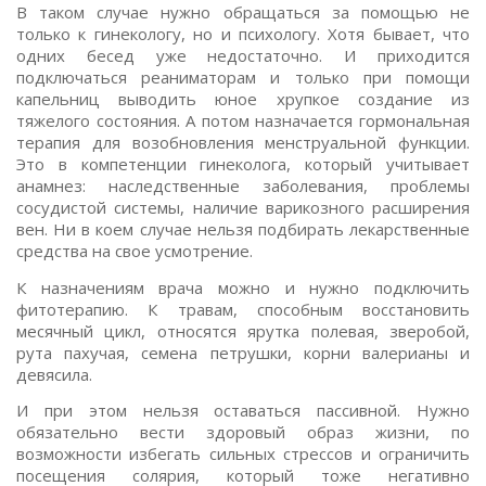
В таком случае нужно обращаться за помощью не
только к гинекологу, но и психологу. Хотя бывает, что
одних бесед уже недостаточно. И приходится
подключаться реаниматорам и только при помощи
капельниц выводить юное хрупкое создание из
тяжелого состояния. А потом назначается гормональная
терапия для возобновления менструальной функции.
Это в компетенции гинеколога, который учитывает
анамнез: наследственные заболевания, проблемы
сосудистой системы, наличие варикозного расширения
вен. Ни в коем случае нельзя подбирать лекарственные
средства на свое усмотрение.
К назначениям врача можно и нужно подключить
фитотерапию. К травам, способным восстановить
месячный цикл, относятся ярутка полевая, зверобой,
рута пахучая, семена петрушки, корни валерианы и
девясила.
И при этом нельзя оставаться пассивной. Нужно
обязательно вести здоровый образ жизни, по
возможности избегать сильных стрессов и ограничить
посещения солярия, который тоже негативно