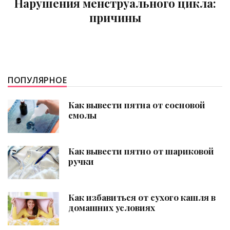
Месячные опаздывают: когда стоит
бить тревогу
ПОПУЛЯРНОЕ
Как вывести пятна от сосновой
смолы
Как вывести пятно от шариковой
ручки
Как избавиться от сухого кашля в
домашних условиях