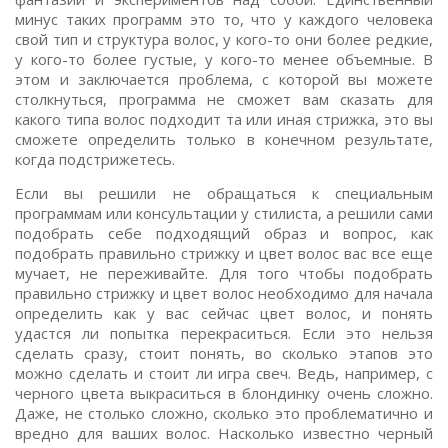
минус таких программ это то, что у каждого человека
свой тип и структура волос, у кого-то они более редкие,
у кого-то более густые, у кого-то менее объемные. В
этом и заключается проблема, с которой вы можете
столкнуться, программа не сможет вам сказать для
какого типа волос подходит та или иная стрижка, это вы
сможете определить только в конечном результате,
когда подстрижетесь.
Если вы решили не обращаться к специальным
программам или консультации у стилиста, а решили сами
подобрать себе подходящий образ и вопрос, как
подобрать правильно стрижку и цвет волос вас все еще
мучает, не переживайте. Для того чтобы подобрать
правильно стрижку и цвет волос необходимо для начала
определить как у вас сейчас цвет волос, и понять
удастся ли попытка перекраситься. Если это нельзя
сделать сразу, стоит понять, во сколько этапов это
можно сделать и стоит ли игра свеч. Ведь, например, с
черного цвета выкраситься в блондинку очень сложно.
Даже, не столько сложно, сколько это проблематично и
вредно для ваших волос. Насколько известно черный