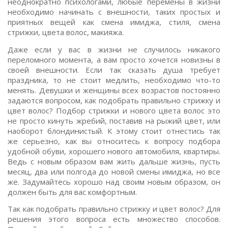
неоднократно психологами, любые перемены в жизни
необходимо начинать с внешности, таких простых и
приятных вещей как смена имиджа, стиля, смена
стрижки, цвета волос, макияжа.
Даже если у вас в жизни не случилось никакого
переломного момента, а вам просто хочется новизны в
своей внешности. Если так сказать душа требует
праздника, то не стоит медлить, необходимо что-то
менять. Девушки и женщины всех возрастов постоянно
задаются вопросом, как подобрать правильно стрижку и
цвет волос? Подбор стрижки и нового цвета волос это
не просто кинуть жребий, поставив на рыжий цвет, или
наоборот блондинистый. К этому стоит отнестись так
же серьезно, как вы относитесь к вопросу подбора
удобной обуви, хорошего нового автомобиля, квартиры.
Ведь с новым образом вам жить дальше жизнь, пусть
месяц, два или полгода до новой смены имиджа, но все
же. Задумайтесь хорошо над своим новым образом, он
должен быть для вас комфортным.
Так как подобрать правильно стрижку и цвет волос? Для
решения этого вопроса есть множество способов.