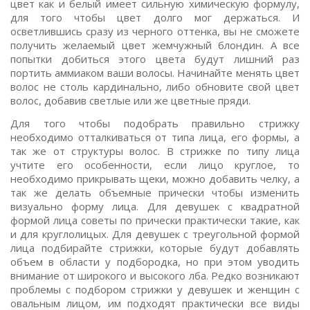
цвет как и белый имеет сильную химическую формулу,
для того чтобы цвет долго мог держаться. И
осветлившись сразу из черного оттенка, вы не сможете
получить желаемый цвет жемчужный блондин. А все
попытки добиться этого цвета будут лишний раз
портить аммиаком ваши волосы. Начинайте менять цвет
волос не столь кардинально, либо обновите свой цвет
волос, добавив светлые или же цветные пряди.
Для того чтобы подобрать правильно стрижку
необходимо отталкиваться от типа лица, его формы, а
так же от структуры волос. В стрижке по типу лица
учтите его особенности, если лицо круглое, то
необходимо прикрывать щеки, можно добавить челку, а
так же делать объемные прически чтобы изменить
визуально форму лица. Для девушек с квадратной
формой лица советы по прически практически такие, как
и для круглолицых. Для девушек с треугольной формой
лица подбирайте стрижки, которые будут добавлять
объем в области у подбородка, но при этом уводить
внимание от широкого и высокого лба. Редко возникают
проблемы с подбором стрижки у девушек и женщин с
овальным лицом, им подходят практически все виды