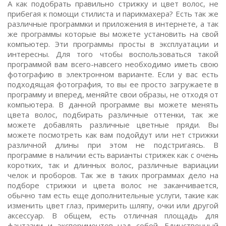
А как подобрать правильно стрижку и цвет волос, не
прибегая к помощи стилиста и парикмахера? Есть так же
различные программки и приложения в интернете, а так
же программы которые вы можете установить на свой
компьютер. Эти программы просты в эксплуатации и
интересны. Для того чтобы воспользоваться такой
программой вам всего-навсего необходимо иметь свою
фотографию в электронном варианте. Если у вас есть
подходящая фотография, то вы ее просто загружаете в
программу и вперед, меняйте свои образы, не отходя от
компьютера. В данной программе вы можете менять
цвета волос, подбирать различные оттенки, так же
можете добавлять различные цветные пряди. Вы
можете посмотреть как вам подойдут или нет стрижки
различной длины при этом не подстригаясь. В
программе в наличии есть варианты стрижек как с очень
коротких, так и длинных волос, различные вариации
челок и проборов. Так же в таких программах дело на
подборе стрижки и цвета волос не заканчивается,
обычно там есть еще дополнительные услуги, такие как
изменить цвет глаз, примерить шляпу, очки или другой
аксессуар. В общем, есть отличная площадь для
фантазии и экспериментов над собой. Единственный