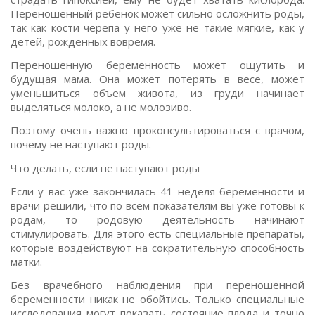
Переношенный ребенок может сильно осложнить роды,
так как кости черепа у него уже не такие мягкие, как у
детей, рожденных вовремя.
Переношенную беременность может ощутить и
будущая мама. Она может потерять в весе, может
уменьшиться объем живота, из груди начинает
выделяться молоко, а не молозиво.
Поэтому очень важно проконсультироваться с врачом,
почему не наступают роды.
Что делать, если не наступают роды
Если у вас уже закончилась 41 неделя беременности и
врачи решили, что по всем показателям вы уже готовы к
родам, то родовую деятельность начинают
стимулировать. Для этого есть специальные препараты,
которые воздействуют на сократительную способность
матки.
Без врачебного наблюдения при переношенной
беременности никак не обойтись. Только специальные
исследования могут показать состояние плода и точно