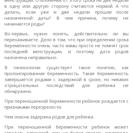
в одну или другую сторону считаются нормой. А что
делать, если уже и две недели прошли после
назначенной даты? В чем причина, почему не
начинаются роды?
Во-первых, нужно понять, действительно ли вы
перехаживаете. Дело в том, что при определении срока
беременности очень часто мамы просто не помнят срок
последней менструации, и поэтому дата родов
назначена неправильно.
В гинекологии существует такое понятие, как
пролонгированная беременность. Такая беременность
завершается родами с задержкой в сроке, но никаких
отрицательных последствий для ребенка не
обнаружено.
При переношенной беременности ребенок рождается с
признаками перезрелости.
Чем опасна задержка родов для ребенка
При переношенной беременности ребенок может
страдать гипоксией, ему не будет хватать кислорода.