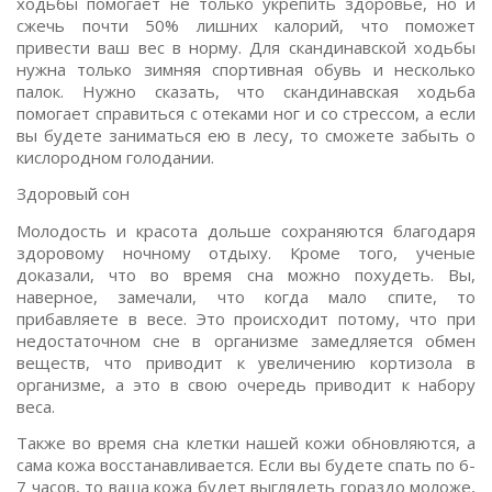
ходьбы помогает не только укрепить здоровье, но и
сжечь почти 50% лишних калорий, что поможет
привести ваш вес в норму. Для скандинавской ходьбы
нужна только зимняя спортивная обувь и несколько
палок. Нужно сказать, что скандинавская ходьба
помогает справиться с отеками ног и со стрессом, а если
вы будете заниматься ею в лесу, то сможете забыть о
кислородном голодании.
Здоровый сон
Молодость и красота дольше сохраняются благодаря
здоровому ночному отдыху. Кроме того, ученые
доказали, что во время сна можно похудеть. Вы,
наверное, замечали, что когда мало спите, то
прибавляете в весе. Это происходит потому, что при
недостаточном сне в организме замедляется обмен
веществ, что приводит к увеличению кортизола в
организме, а это в свою очередь приводит к набору
веса.
Также во время сна клетки нашей кожи обновляются, а
сама кожа восстанавливается. Если вы будете спать по 6-
7 часов, то ваша кожа будет выглядеть гораздо моложе,