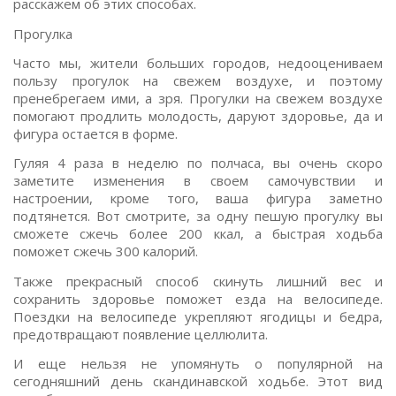
расскажем об этих способах.
Прогулка
Часто мы, жители больших городов, недооцениваем
пользу прогулок на свежем воздухе, и поэтому
пренебрегаем ими, а зря. Прогулки на свежем воздухе
помогают продлить молодость, даруют здоровье, да и
фигура остается в форме.
Гуляя 4 раза в неделю по полчаса, вы очень скоро
заметите изменения в своем самочувствии и
настроении, кроме того, ваша фигура заметно
подтянется. Вот смотрите, за одну пешую прогулку вы
сможете сжечь более 200 ккал, а быстрая ходьба
поможет сжечь 300 калорий.
Также прекрасный способ скинуть лишний вес и
сохранить здоровье поможет езда на велосипеде.
Поездки на велосипеде укрепляют ягодицы и бедра,
предотвращают появление целлюлита.
И еще нельзя не упомянуть о популярной на
сегодняшний день скандинавской ходьбе. Этот вид