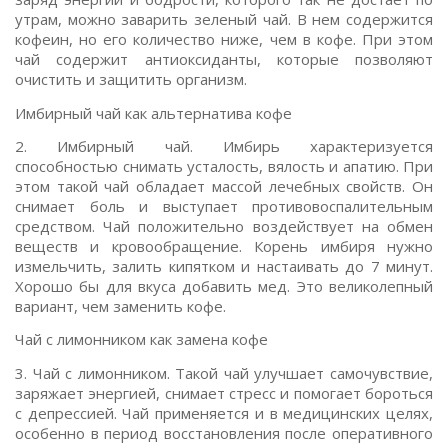
утрам, можно заварить зеленый чай. В нем содержится
кофеин, но его количество ниже, чем в кофе. При этом
чай содержит антиоксиданты, которые позволяют
очистить и защитить организм.
Имбирный чай как альтернатива кофе
2. Имбирный чай. Имбирь характеризуется
способностью снимать усталость, вялость и апатию. При
этом такой чай обладает массой лечебных свойств. Он
снимает боль и выступает противовоспалительным
средством. Чай положительно воздействует на обмен
веществ и кровообращение. Корень имбиря нужно
измельчить, залить кипятком и настаивать до 7 минут.
Хорошо бы для вкуса добавить мед. Это великолепный
вариант, чем заменить кофе.
Чай с лимонником как замена кофе
3. Чай с лимонником. Такой чай улучшает самочувствие,
заряжает энергией, снимает стресс и помогает бороться
с депрессией. Чай применяется и в медицинских целях,
особенно в период восстановления после оперативного