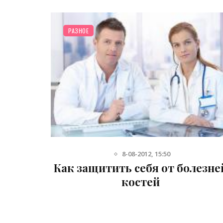
РАЗНОЕ
РАЗНО
8-08-2012, 15:50
Как защитить себя от болезней
Учен
костей
о