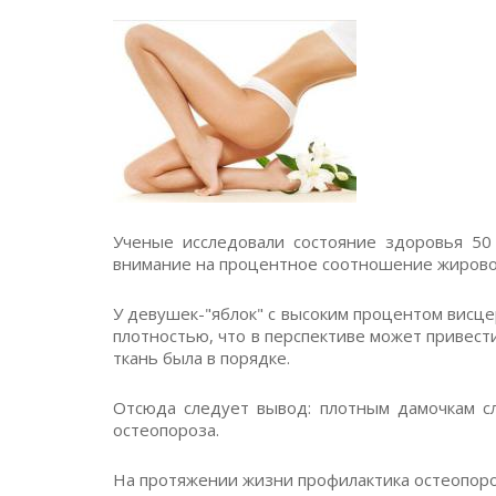
Ученые исследовали состояние здоровья 5
внимание на процентное соотношение жировой
У девушек-"яблок" с высоким процентом висце
плотностью, что в перспективе может привести
ткань была в порядке.
Отсюда следует вывод: плотным дамочкам с
остеопороза.
На протяжении жизни профилактика остеопороз