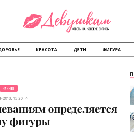
ДОРОВЬЕ
КРАСОТА
ДЕТИ
ФИГУРА
П
РАЗНОЕ
-2013, 15:20
леваниям определяется
пу фигуры