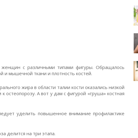
0 женщин с различными типами фигуры. Обращалось
 и мышечной ткани и плотность костей.
рального жира в области талии кости оказались низкой
 к остеопорозу. А вот у дам с фигурой «груша» костная
ледует уделить повышенное внимание профилактике
а делится на три этапа.