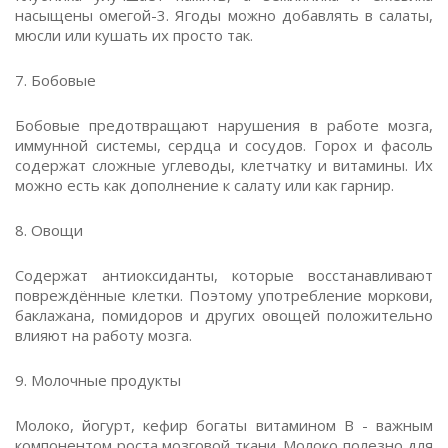
насыщены омегой-3. Ягоды можно добавлять в салаты,
мюсли или кушать их просто так.
7. Бобовые
Бобовые предотвращают нарушения в работе мозга,
иммунной системы, сердца и сосудов. Горох и фасоль
содержат сложные углеводы, клетчатку и витамины. Их
можно есть как дополнение к салату или как гарнир.
8. Овощи
Содержат антиоксиданты, которые восстанавливают
повреждённые клетки. Поэтому употребление моркови,
баклажана, помидоров и других овощей положительно
влияют на работу мозга.
9. Молочные продукты
Молоко, йогурт, кефир богаты витамином В - важным
компонентом роста мозговой ткани. Молоко полезно для