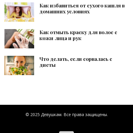
Как избавиться от сухого кашля в
домашних условиях
Как отмыть краску для волос с
кожи лица и рук
Что делать, если сорвалась с
диеты
© 2025 Девушкам. Все права защищены.