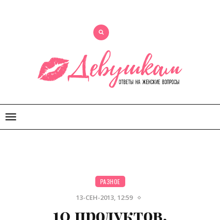
Открыть
меню
РАЗНОЕ
13-СЕН-2013, 12:59
10 продуктов,