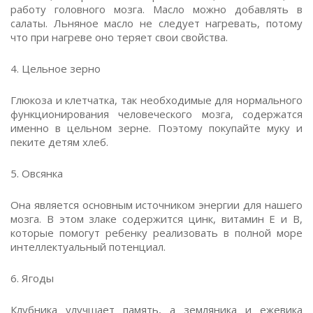
работу головного мозга. Масло можно добавлять в
салаты. Льняное масло не следует нагревать, потому
что при нагреве оно теряет свои свойства.
4. Цельное зерно
Глюкоза и клетчатка, так необходимые для нормального
функционирования человеческого мозга, содержатся
именно в цельном зерне. Поэтому покупайте муку и
пеките детям хлеб.
5. Овсянка
Она является основным источником энергии для нашего
мозга. В этом злаке содержится цинк, витамин Е и В,
которые помогут ребенку реализовать в полной море
интеллектуальный потенциал.
6. Ягоды
Клубника улучшает память, а земляника и ежевика