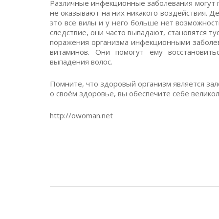
Различные инфекционные заболевания могут п
не оказывают на них никакого воздействия. Де
это все вилы и у него больше нет возможнос
следствие, они часто выпадают, становятся ту
поражения организма инфекционными заболев
витаминов. Они помогут ему восстановить
выпадения волос.
Помните, что здоровый организм является зал
о своём здоровье, вы обеспечите себе велик
http://owoman.net