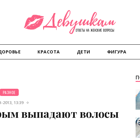
ДОРОВЬЕ
КРАСОТА
ДЕТИ
ФИГУРА
П
РАЗНОЕ
-2013, 13:39
орым выпадают волосы