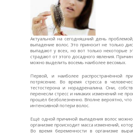
Актуальной на сегодняшний день проблемой
выпадение волос. Это приносит не только ди
выпадают у всех, но вот только некоторые э
страдают от этого досадного явления. Причин
можно выделить восемь наиболее весомых.
Первой, и наиболее распространённой пр
потрясение. Во время стресса в человече
тестостерона и норадреналина. Они, собст
перенесли стресс и никаких изменений не про
прошёл безболезненно. Вполне вероятно, что 
интенсивной потери волос.
Ещё одной причиной выпадения волос можно 
организме происходит масса изменений, котор
Во время беременности в организме выраб