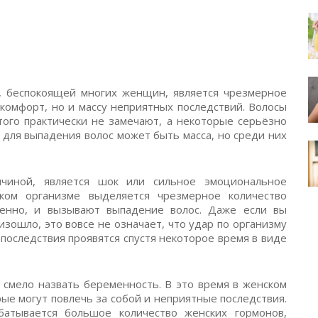
, беспокоящей многих женщин, является чрезмерное
скомфорт, но и массу неприятных последствий. Волосы
того практически не замечают, а некоторые серьёзно
 для выпадения волос может быть масса, но среди них
ичиной, является шок или сильное эмоциональное
ском организме выделяется чрезмерное количество
венно, и вызывают выпадение волос. Даже если вы
изошло, это вовсе не означает, что удар по организму
последствия проявятся спустя некоторое время в виде
смело назвать беременность. В это время в женском
ые могут повлечь за собой и неприятные последствия.
атывается большое количество женских гормонов,