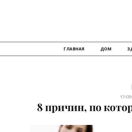
ГЛАВНАЯ
ДОМ
З
17-СЕН
8 причин, по кот