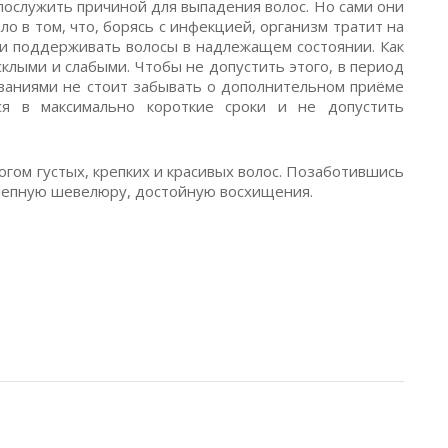
ослужить причиной для выпадения волос. Но сами они
ло в том, что, борясь с инфекцией, организм тратит на
ти поддерживать волосы в надлежащем состоянии. Как
склыми и слабыми. Чтобы не допустить этого, в период
аниями не стоит забывать о дополнительном приёме
ся в максимально короткие сроки и не допустить
огом густых, крепких и красивых волос. Позаботившись
олепную шевелюру, достойную восхищения.