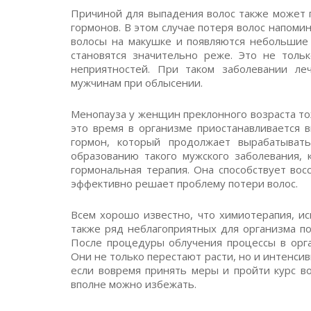
Причиной для выпадения волос также может 
гормонов. В этом случае потеря волос напом
волосы на макушке и появляются небольшие 
становятся значительно реже. Это не тольк
неприятностей. При таком заболевании ле
мужчинам при облысении.
Менопауза у женщин преклонного возраста то
это время в организме приостанавливается 
гормон, который продолжает вырабатыват
образованию такого мужского заболевания, 
гормональная терапия. Она способствует во
эффективно решает проблему потери волос.
Всем хорошо известно, что химиотерапия, и
также ряд неблагоприятных для организма по
После процедуры облучения процессы в орга
Они не только перестают расти, но и интенси
если вовремя принять меры и пройти курс во
вполне можно избежать.