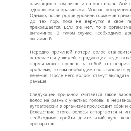
влияющих в том числе и на рост волос. Они 
здоровыми и красивыми. Многие воспринима
Однако, после родов уровень гормонов прих
до тех пор, пока не вернутся в своё пе
прекращается. Если же нет, то в организм
витаминов. В таком случае необходимо до
витамин B.
Нередко причиной потери волос становитс
встречается у людей, страдающих недостатк
нормы может повлечь за собой это неприят
проблему, то вам необходимо восстановить у
лечения. После него волосы станут выпадать
раньше.
Следующей причиной считается такое заболе
волос на разных участках головы в неравно
аутоагрессии в организме происходит сбой и 
Вследствие этого, волосы отторгаются и ин
необходимо пройти длительный курс лече
препаратов.