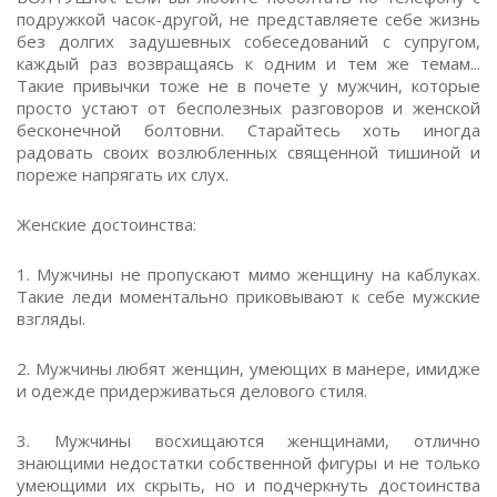
подружкой часок-другой, не представляете себе жизнь
без долгих задушевных собеседований с супругом,
каждый раз возвращаясь к одним и тем же темам...
Такие привычки тоже не в почете у мужчин, которые
просто устают от бесполезных разговоров и женской
бесконечной болтовни. Старайтесь хоть иногда
радовать своих возлюбленных священной тишиной и
пореже напрягать их слух.
Женские достоинства:
1. Мужчины не пропускают мимо женщину на каблуках.
Такие леди моментально приковывают к себе мужские
взгляды.
2. Мужчины любят женщин, умеющих в манере, имидже
и одежде придерживаться делового стиля.
3. Мужчины восхищаются женщинами, отлично
знающими недостатки собственной фигуры и не только
умеющими их скрыть, но и подчеркнуть достоинства