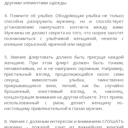
другими элементами одежды.
4. Помните об улыбке. Ободряющая улыбка не только
способна разоружить мужчину, но и способствует
установлению наилучшего контакта между вами.
Мужчины не делают секрета из того, что скорее захотят
познакомиться с улыбчивой женщиной, нежели с
излишне серьезной, мрачной или хмурой.
5. Умение флиртовать должно быть присуще каждой
женщине. При этом флирт должен быть тонким,
ненавязчивым, но и не наигранно скромным. Например,
пристальный взгляд, продолжающийся около семи
секунд, мимолетная улыбка, таинственно
прикрывающиеся веки, легкий, как бы случайно
брошенный, кокетливый взгляд, и, наконец,
концентрация внимания на другом объекте. Этот прием,
использованный с умом, делает женщину по-
настоящему привлекательной в глазах мужчин.
6. Умение с должным интересом и вниманием СЛУШАТЬ
мужчину - пожалуй, одно из важнейших женский