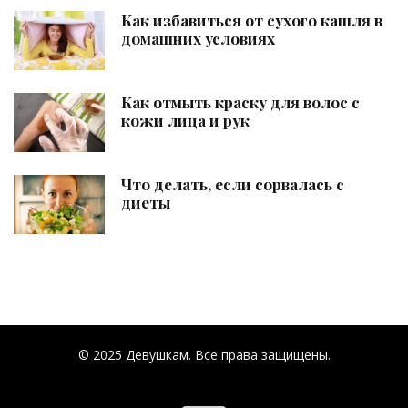
Как избавиться от сухого кашля в
домашних условиях
Как отмыть краску для волос с
кожи лица и рук
Что делать, если сорвалась с
диеты
© 2025 Девушкам. Все права защищены.