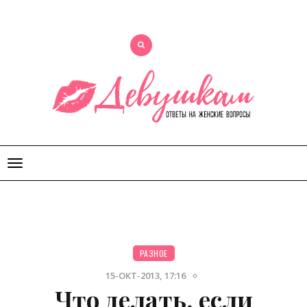
Открыть
меню
РАЗНОЕ
15-ОКТ-2013, 17:16
Что делать, если