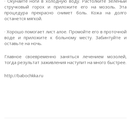
· Окунайте ноги в холодную воду. Растолките зеленый
стручковый горох и приложите его на мозоль. Эта
процедура прекрасно снимет боль. Кожа на долго
останется мягкой.
· Хорошо помогает лист алое. Промойте его в проточной
воде и приложите к больному месту. Забинтуйте и
оставьте на ночь.
Главное своевременно заняться лечением мозолей,
тогда результат заживления наступит на много быстрее.
http://babochkka.ru