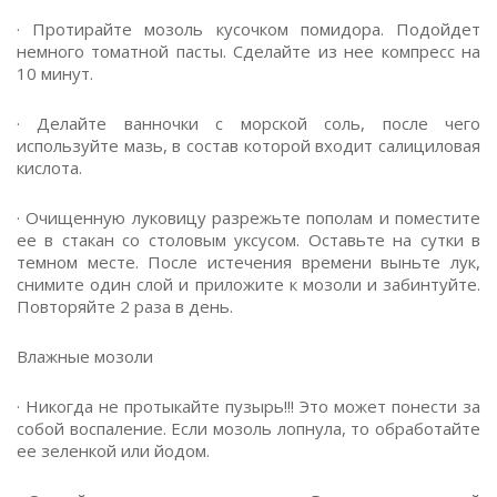
· Протирайте мозоль кусочком помидора. Подойдет
немного томатной пасты. Сделайте из нее компресс на
10 минут.
· Делайте ванночки с морской соль, после чего
используйте мазь, в состав которой входит салициловая
кислота.
· Очищенную луковицу разрежьте пополам и поместите
ее в стакан со столовым уксусом. Оставьте на сутки в
темном месте. После истечения времени выньте лук,
снимите один слой и приложите к мозоли и забинтуйте.
Повторяйте 2 раза в день.
Влажные мозоли
· Никогда не протыкайте пузырь!!! Это может понести за
собой воспаление. Если мозоль лопнула, то обработайте
ее зеленкой или йодом.